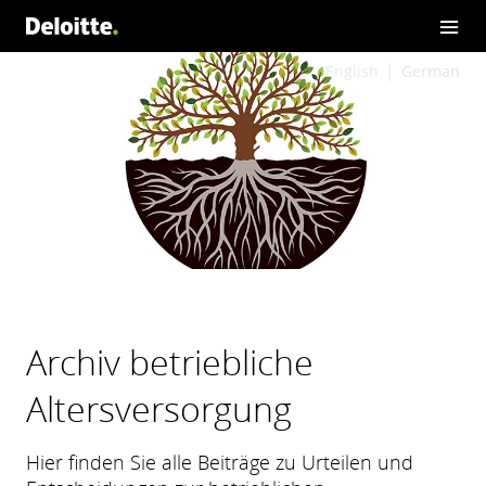
English
German
Archiv betriebliche
Altersversorgung
Hier finden Sie alle Beiträge zu Urteilen und