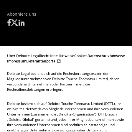
Abonniere uns
Über Deloitte Legal
Rechtliche Hinweise
Cookies
Datenschutzhinweise
Impressum
Lieferantenportal
Deloitte Legal bezieht sich auf die Rechtsberatungspraxen der
Mitgliedsunternehmen von Deloitte Touche Tohmatsu Limited, deren
verbundene Unternehmen oder Partnerfirmen, die
Rechtsdienstleistungen erbringen.
Deloitte bezieht sich auf Deloitte Touche Tohmatsu Limited (DTTL), ihr
weltweites Netzwerk von Mitgliedsunternehmen und ihre verbundenen
Unternehmen (zusammen die „Deloitte-Organisation“). DTTL (auch
„Deloitte Global“ genannt) und jedes ihrer Mitgliedsunternehmen sowie
ihre verbundenen Unternehmen sind rechtlich selbstständige und
unabhängige Unternehmen, die sich gegenüber Dritten nicht