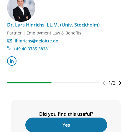
Dr. Lars Hinrichs, LL.M. (Univ. Stockholm)
Partner | Employment Law & Benefits
lhinrichs@deloitte.de
+49 40 3785 3828
1
/
2
Did you find this useful?
Yes