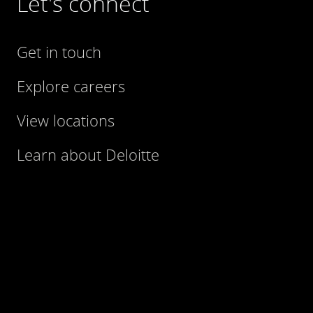
Let's connect
Get in touch
Explore careers
View locations
Learn about Deloitte