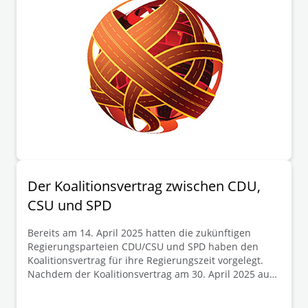
Der Koalitionsvertrag zwischen CDU,
CSU und SPD
Bereits am 14. April 2025 hatten die zukünftigen
Regierungsparteien CDU/CSU und SPD haben den
Koalitionsvertrag für ihre Regierungszeit vorgelegt.
Nachdem der Koalitionsvertrag am 30. April 2025 auch
das Placet der zur Abstimmung aufgerufenen
Mitglieder der SPD erhalten hat, soll Friedrich Merz