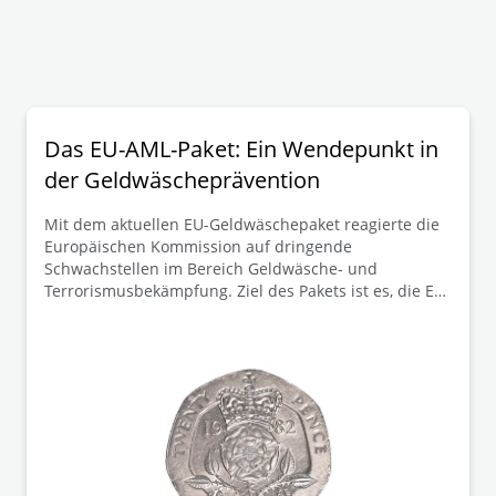
Das EU-AML-Paket: Ein Wendepunkt in
der Geldwäscheprävention
Mit dem aktuellen EU-Geldwäschepaket reagierte die
Europäischen Kommission auf dringende
Schwachstellen im Bereich Geldwäsche- und
Terrorismusbekämpfung. Ziel des Pakets ist es, die EU-
Vorschriften zur Bekämpfung von Geldwäsche und
Terrorismusfinanzierung (AML/CFT) zu stärken und die
Vorgaben EU-weit zu harmonisieren. Hierdurch sollen
auch bestehende Gesetzeslücken in den
Mitgliedstaaten geschlossen werden.