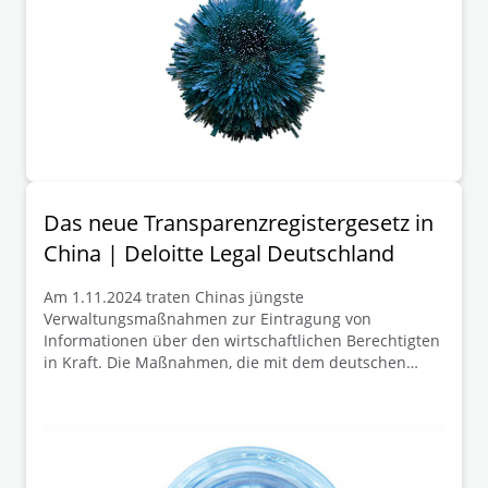
Das neue Transparenzregistergesetz in
China | Deloitte Legal Deutschland
Am 1.11.2024 traten Chinas jüngste
Verwaltungsmaßnahmen zur Eintragung von
Informationen über den wirtschaftlichen Berechtigten
in Kraft. Die Maßnahmen, die mit dem deutschen
Transparenzregistersystem vergleichbar sind, zielen
darauf ab, die Anforderungen an die Bekämpfung von
Geldwäsche und Terrorismusfinanzierung weiter
umzusetzen.