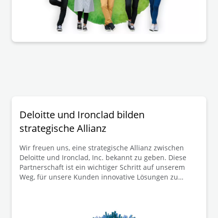
Entscheidungen schaffen der Praxis eine
rechtssichere Verwendung dieser
Gestaltungsmöglichkeit zur bedarfsgerechten
Gestaltung der Mitbestimmung in solchen
Konzernsachverhalten.
Deloitte und Ironclad bilden
strategische Allianz
Wir freuen uns, eine strategische Allianz zwischen
Deloitte und Ironclad, Inc. bekannt zu geben. Diese
Partnerschaft ist ein wichtiger Schritt auf unserem
Weg, für unsere Kunden innovative Lösungen zu
realisieren. Gemeinsam können wir die Art und Weise
revolutionieren, wie Unternehmen ihre Verträge und
Rechtsprozesse verwalten.