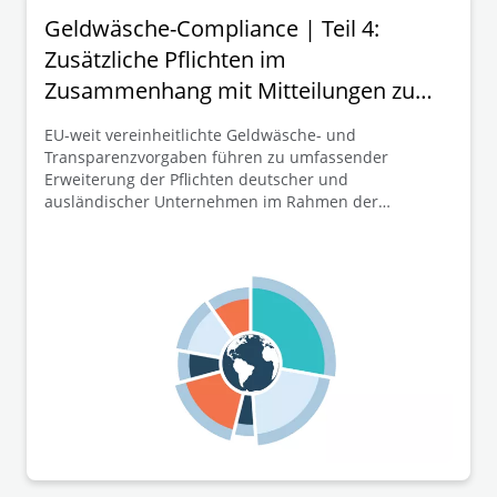
Geldwäsche-Compliance | Teil 4:
Zusätzliche Pflichten im
Zusammenhang mit Mitteilungen zum
Transparenzregister
EU-weit vereinheitlichte Geldwäsche- und
Transparenzvorgaben führen zu umfassender
Erweiterung der Pflichten deutscher und
ausländischer Unternehmen im Rahmen der
Mitteilung ihrer wirtschaftlichen Eigentümer zum
Transparenzregister. Dieser vierte und letzte Teil der
Beitragsreihe widmet sich mit der EU-weiten
Erweiterung bzw. Einführung zusätzlicher Pflichten im
Zusammenhang mit Mitteilungen zum
Transparenzregister (z.B. betreffend Dokumentations-,
Erklärungs- und Nachweispflichten) weiteren
wesentlichen Schlüsselelementen der neuen EU-
GwVO.