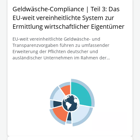
Geldwäsche-Compliance | Teil 3: Das
EU-weit vereinheitlichte System zur
Ermittlung wirtschaftlicher Eigentümer
EU-weit vereinheitlichte Geldwäsche- und
Transparenzvorgaben führen zu umfassender
Erweiterung der Pflichten deutscher und
ausländischer Unternehmen im Rahmen der
Mitteilung ihrer wirtschaftlichen Eigentümer zum
Transparenzregister. Dieser dritte Teil der
Beitragsreihe widmet sich mit dem EU-weit
vereinheitlichten System zur Ermittlung der
wirtschaftlichen Eigentümer sowie neuen Kriterien
betreffend die Mitteilung sog. „fiktiv wirtschaftlicher
Eigentümer“ weiteren wesentlichen
Schlüsselelementen der neuen EU-GwVO.