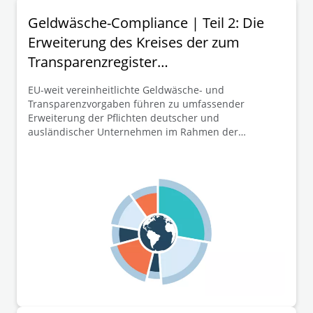
Geldwäsche-Compliance | Teil 2: Die
Erweiterung des Kreises der zum
Transparenzregister
mitteilungspflichtigen Unternehmen
EU-weit vereinheitlichte Geldwäsche- und
Transparenzvorgaben führen zu umfassender
Erweiterung der Pflichten deutscher und
ausländischer Unternehmen im Rahmen der
Mitteilung ihrer wirtschaftlichen Eigentümer zum
Transparenzregister. Dieser zweite Teil der
Beitragsreihe widmet sich mit der Erweiterung des
Kreises der zum Transparenzregister
mitteilungspflichtigen Unternehmen einem
wesentlichen Schlüsselelement der neuen EU-GwVO.