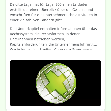
Deloitte Legal hat für Legal 500 einen Leitfaden
erstellt, der einen Überblick über die Gesetze und
Vorschriften für die unternehmerische Aktivitäten in
einer Vielzahl von Ländern gibt.
Die Länderkapitel enthalten Informationen über das
Rechtssystem, die Rechtsformen, in denen
Unternehmen betrieben werden,
Kapitalanforderungen, die Unternehmensführung,
Wachstumsmöglichkeiten, Corporate Governance,
Arbeitsrecht und vieles mehr.