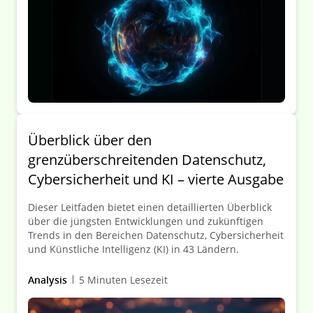
sich wandelnden Umfeld zurechtzufinden, bietet
unsere Publikation einen klaren Überblick über den
aktuellen Stand der Umsetzung und dessen
Bedeutung in der Praxis.
Überblick über den
grenzüberschreitenden Datenschutz,
Cybersicherheit und KI – vierte Ausgabe
Dieser Leitfaden bietet einen detaillierten Überblick
über die jüngsten Entwicklungen und zukünftigen
Trends in den Bereichen Datenschutz, Cybersicherheit
und Künstliche Intelligenz (KI) in 43 Ländern.
Analysis
5 Minuten Lesezeit