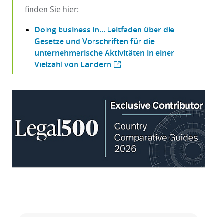
finden Sie hier:
Doing business in... Leitfaden über die
Gesetze und Vorschriften für die
unternehmerische Aktivitäten in einer
Vielzahl von Ländern