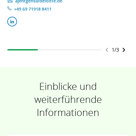
ajentgens@deloitte.de
+49 69 71918 8411
1
/
3
Einblicke und
weiterführende
Informationen