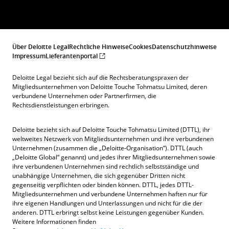
Über Deloitte Legal
Rechtliche Hinweise
Cookies
Datenschutzhinweise
Impressum
Lieferantenportal
Deloitte Legal bezieht sich auf die Rechtsberatungspraxen der
Mitgliedsunternehmen von Deloitte Touche Tohmatsu Limited, deren
verbundene Unternehmen oder Partnerfirmen, die
Rechtsdienstleistungen erbringen.
Deloitte bezieht sich auf Deloitte Touche Tohmatsu Limited (DTTL), ihr
weltweites Netzwerk von Mitgliedsunternehmen und ihre verbundenen
Unternehmen (zusammen die „Deloitte-Organisation“). DTTL (auch
„Deloitte Global“ genannt) und jedes ihrer Mitgliedsunternehmen sowie
ihre verbundenen Unternehmen sind rechtlich selbstständige und
unabhängige Unternehmen, die sich gegenüber Dritten nicht
gegenseitig verpflichten oder binden können. DTTL, jedes DTTL-
Mitgliedsunternehmen und verbundene Unternehmen haften nur für
ihre eigenen Handlungen und Unterlassungen und nicht für die der
anderen. DTTL erbringt selbst keine Leistungen gegenüber Kunden.
Weitere Informationen finden