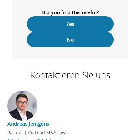
Did you find this useful?
Yes
No
Kontaktieren Sie uns
Andreas Jentgens
F
Partner | Co-Lead M&A Law