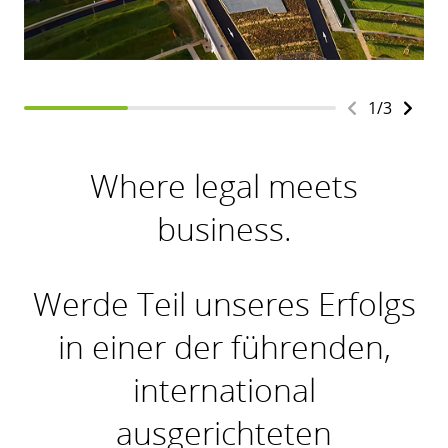
1
/
3
Where legal meets
business.
Werde Teil unseres Erfolgs
in einer der führenden,
international
ausgerichteten