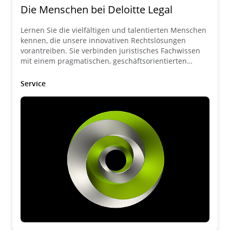
Die Menschen bei Deloitte Legal
Lernen Sie die vielfältigen und talentierten Menschen
kennen, die unsere innovativen Rechtslösungen
vorantreiben. Sie verbinden juristisches Fachwissen
mit einem pragmatischen, geschäftsorientierten
Ansatz.
Service