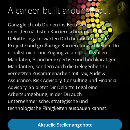
A career built around you.
Ganz gleich, ob Du neu ins Berufsleben startest
oder den nächsten Karriereschritt planst: Bei
Deloitte Legal erwarten Dich herausfordernde
Projekte und großartige Karrieremöglichkeiten. Du
erhältst nicht nur Zugang zu anspruchsvollen
Mandaten, Branchenexpertise und hochkarätigen
Mandanten, sondern auch die Gelegenheit zur
vernetzten Zusammenarbeit mit Tax, Audit &
Assurance, Risk Advisory, Consulting und Financial
Advisory. So bietet Dir Deloitte Legal eine
Arbeitsumgebung, in der Du auch
unternehmerische, strategische und
technologische Fähigkeiten ausbauen kannst.
Aktuelle Stellenangebote