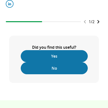
1
/
2
Did you find this useful?
Yes
No