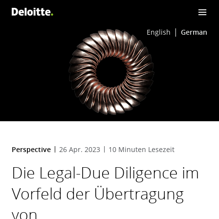
English
German
Perspective
26 Apr. 2023
10 Minuten Lesezeit
Die Legal-Due Diligence im
Vorfeld der Übertragung
von