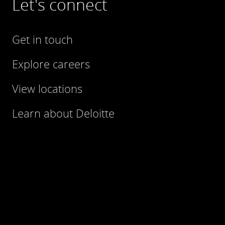
Let's connect
Get in touch
Explore careers
View locations
Learn about Deloitte