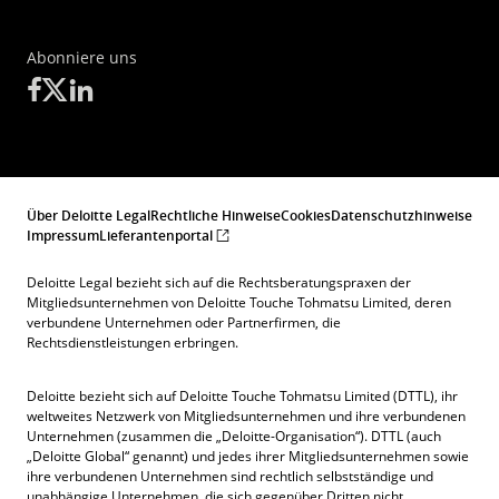
Abonniere uns
Über Deloitte Legal
Rechtliche Hinweise
Cookies
Datenschutzhinweise
Impressum
Lieferantenportal
Deloitte Legal bezieht sich auf die Rechtsberatungspraxen der
Mitgliedsunternehmen von Deloitte Touche Tohmatsu Limited, deren
verbundene Unternehmen oder Partnerfirmen, die
Rechtsdienstleistungen erbringen.
Deloitte bezieht sich auf Deloitte Touche Tohmatsu Limited (DTTL), ihr
weltweites Netzwerk von Mitgliedsunternehmen und ihre verbundenen
Unternehmen (zusammen die „Deloitte-Organisation“). DTTL (auch
„Deloitte Global“ genannt) und jedes ihrer Mitgliedsunternehmen sowie
ihre verbundenen Unternehmen sind rechtlich selbstständige und
unabhängige Unternehmen, die sich gegenüber Dritten nicht