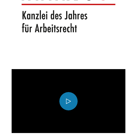
Play
Video