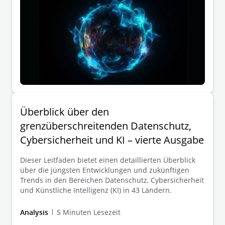
Unternehmen dabei zu unterstützen, sich in diesem
sich wandelnden Umfeld zurechtzufinden, bietet
unsere Publikation einen klaren Überblick über den
aktuellen Stand der Umsetzung und dessen
Bedeutung in der Praxis.
Überblick über den
grenzüberschreitenden Datenschutz,
Cybersicherheit und KI – vierte Ausgabe
Dieser Leitfaden bietet einen detaillierten Überblick
über die jüngsten Entwicklungen und zukünftigen
Trends in den Bereichen Datenschutz, Cybersicherheit
und Künstliche Intelligenz (KI) in 43 Ländern.
Analysis
5 Minuten Lesezeit