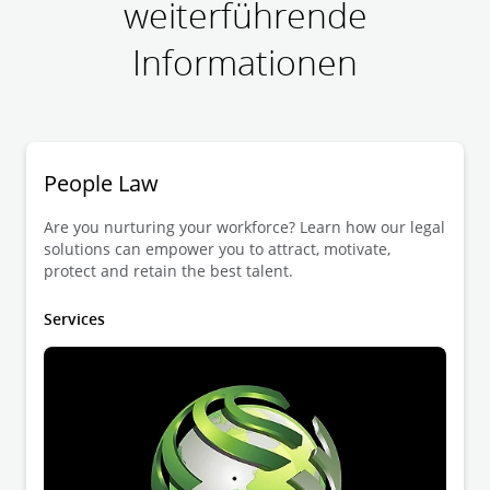
weiterführende
Informationen
People Law
Are you nurturing your workforce? Learn how our legal
solutions can empower you to attract, motivate,
protect and retain the best talent.
Services