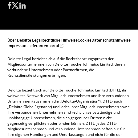
Über Deloitte Legal
Rechtliche Hinweise
Cookies
Datenschutzhinweise
Impressum
Lieferantenportal
Deloitte Legal bezieht sich auf die Rechtsberatungspraxen der
Mitgliedsunternehmen von Deloitte Touche Tohmatsu Limited, deren
verbundene Unternehmen oder Partnerfirmen, die
Rechtsdienstleistungen erbringen.
Deloitte bezieht sich auf Deloitte Touche Tohmatsu Limited (DTTL), ihr
weltweites Netzwerk von Mitgliedsunternehmen und ihre verbundenen
Unternehmen (zusammen die „Deloitte-Organisation“). DTTL (auch
„Deloitte Global“ genannt) und jedes ihrer Mitgliedsunternehmen sowie
ihre verbundenen Unternehmen sind rechtlich selbstständige und
unabhängige Unternehmen, die sich gegenüber Dritten nicht
gegenseitig verpflichten oder binden können. DTTL, jedes DTTL-
Mitgliedsunternehmen und verbundene Unternehmen haften nur für
ihre eigenen Handlungen und Unterlassungen und nicht für die der