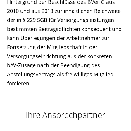
Hintergrund der Beschlüsse des BVerfG aus
2010 und aus 2018 zur inhaltlichen Reichweite
der in § 229 SGB für Versorgungsleistungen
bestimmten Beitragspflichten konsequent und
kann Überlegungen der Arbeitnehmer zur
Fortsetzung der Mitgliedschaft in der
Versorgungseinrichtung aus der konkreten
bAV-Zusage nach der Beendigung des
Anstellungsvertrags als freiwilliges Mitglied
forcieren.
Kontakt
Ihre Ansprechpartner
Angebotsanfrage