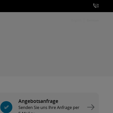
English
German
Angebotsanfrage
Senden Sie uns Ihre Anfrage per