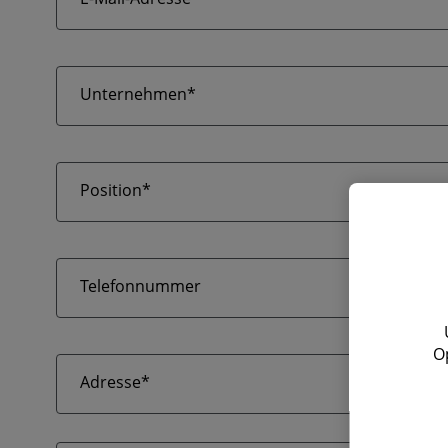
Unternehmen*
Position*
Telefonnummer
O
Adresse*