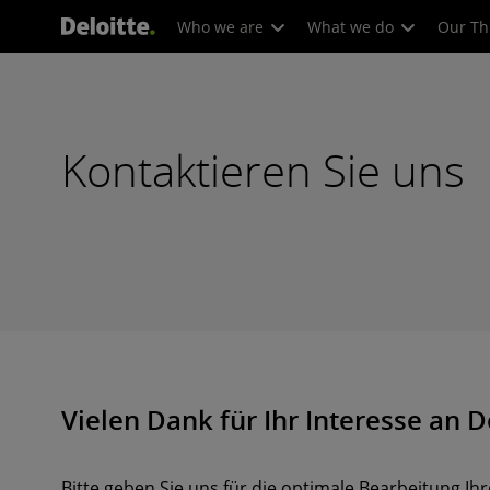
Who we are
What we do
Our Th
Kontaktieren Sie uns
Vielen Dank für Ihr Interesse an D
Bitte geben Sie uns für die optimale Bearbeitung Ih