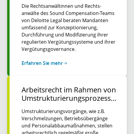
Die Rechts­anwältinnen und Rechts­
anwälte des Sound Compensation-Teams
von Deloitte Legal beraten Mandanten
umfassend zur Konzeptio­nierung,
Durchführung und Modifizierung ihrer
regulierten Vergütungs­systeme und ihrer
Vergütungs­governance.
Erfahren Sie mehr
Arbeitsrecht im Rahmen von
Umstrukturierungsprozesse
n | Deloitte Legal
Umstrukturierungsvorgänge, wie z.B.
Deutschland
Verschmelzungen, Betriebsübergänge
und Personalabbaumaßnahmen, stellen
arbeitsrechtlich regelmäßig große