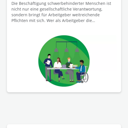
Die Beschäftigung schwerbehinderter Menschen ist
nicht nur eine gesellschaftliche Verantwortung,
sondern bringt für Arbeitgeber weitreichende
Pflichten mit sich. Wer als Arbeitgeber die
maßgeblichen Vorgaben nicht kennt, riskiert
unwirksame Kündigungen, Bußgelder und
Schadensersatzforderungen. Zudem wird die
berufliche Teilhabe schwerbehinderter Arbeitnehmer
durch unterschiedliche Stellen gefördert; Arbeitgeber
sollten sich mit den Fördermöglichkeiten vertraut
machen und diese nutzen.