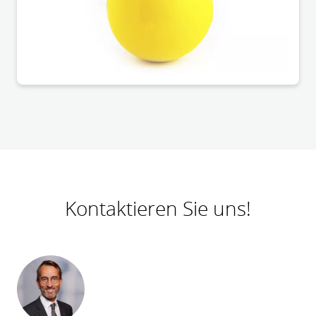
Landesarbeitsgerichts Baden-Württemberg vom
18.09.2024 (4 Sa 26/23) und vom 01.10.2024 (2 Sa
14/24) ein.
Kontaktieren Sie uns!