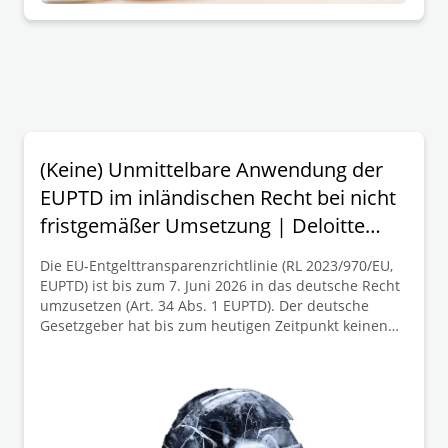
(Keine) Unmittelbare Anwendung der
EUPTD im inländischen Recht bei nicht
fristgemäßer Umsetzung | Deloitte
Legal Deutschland
Die EU-Entgelttransparenzrichtlinie (RL 2023/970/EU,
EUPTD) ist bis zum 7. Juni 2026 in das deutsche Recht
umzusetzen (Art. 34 Abs. 1 EUPTD). Der deutsche
Gesetzgeber hat bis zum heutigen Zeitpunkt keinen
Entwurf des Umsetzungsgesetzes (das voraussichtlich
eine Umsetzung der wesentlichen Regelungen der
EUPTD in dem im Jahr 2017 erlassenen
Entgelttransparenzgesetz (EntgTranspG I) vorsehen
wird) vorgelegt. Es ist zu erwarten, dass eine
fristgerechte Umsetzung der EUPTD in das deutsche