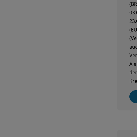
(BR
03.
23.
(EU
(Ve
auc
Ver
Ale
der
Kr