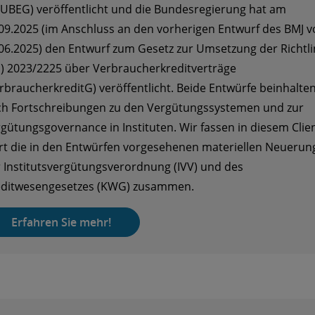
UBEG) veröffentlicht und die Bundesregierung hat am
09.2025 (im Anschluss an den vorherigen Entwurf des BMJ 
06.2025) den Entwurf zum Gesetz zur Umsetzung der Richtli
) 2023/2225 über Verbraucherkreditverträge
rbraucherkreditG) veröffentlicht. Beide Entwürfe beinhalte
h Fortschreibungen zu den Vergütungssystemen und zur
gütungsgovernance in Instituten. Wir fassen in diesem Clie
rt die in den Entwürfen vorgesehenen materiellen Neuerun
 Institutsvergütungsverordnung (IVV) und des
editwesengesetzes (KWG) zusammen.
Erfahren Sie mehr!