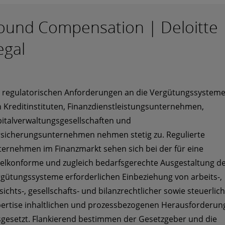
ound Compensation | Deloitte
egal
 regulatorischen Anforderungen an die Vergütungssystem
 Kreditinstituten, Finanzdienstleistungsunternehmen,
italverwaltungsgesellschaften und
sicherungsunternehmen nehmen stetig zu. Regulierte
ernehmen im Finanzmarkt sehen sich bei der für eine
elkonforme und zugleich bedarfsgerechte Ausgestaltung d
gütungssysteme erforderlichen Einbeziehung von arbeits-,
sichts-, gesellschafts- und bilanzrechtlicher sowie steuerlic
ertise inhaltlichen und prozessbezogenen Herausforderun
gesetzt. Flankierend bestimmen der Gesetzgeber und die