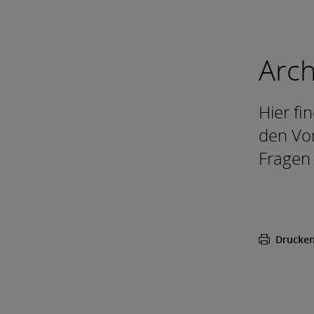
Arc
Hier fi
den Vor
Fragen 
Drucke