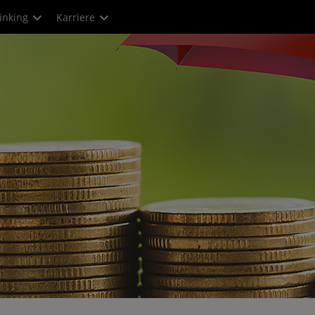
inking
Karriere