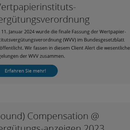
ertpapierinstituts-
ergütungsverordnung
11. Januar 2024 wurde die finale Fassung der Wertpapier-
titutsvergütungsverordnung (WVV) im Bundesgesetzblatt
öffentlicht. Wir fassen in diesem Client Alert die wesentlich
gelungen der WVV zusammen.
Erfahren Sie mehr!
Sound) Compensation @
ergütungs-anzeigen 2023