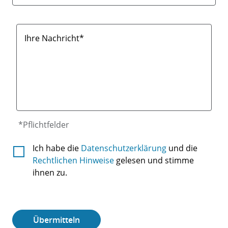
Ihre Nachricht*
*Pflichtfelder
Terms
Ich habe die
Datenschutzerklärung
und die
And
Rechtlichen Hinweise
gelesen und stimme
ihnen zu.
Conditions
Übermitteln