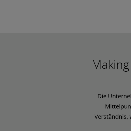
Making 
Die Unterne
Mittelpun
Verständnis,