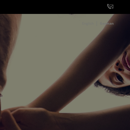
English
German