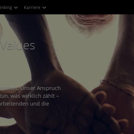
inking
Karriere
Values
matters. Unser Anspruch
tun, was wirklich zählt –
arbeitenden und die