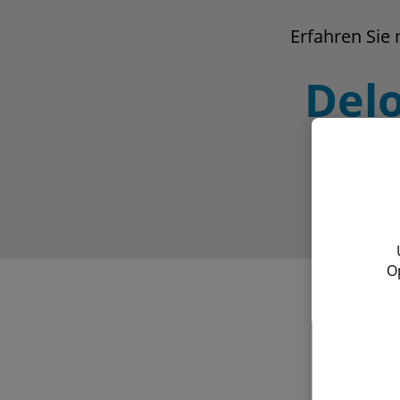
Erfahren Sie
Delo
O