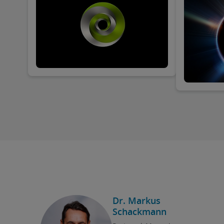
Sie Ihr Net
Dr. Markus
Schackmann