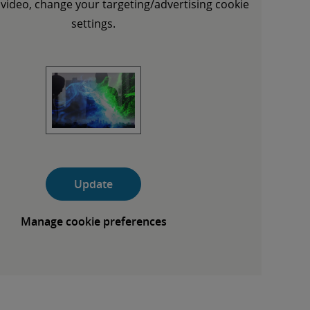
s video, change your targeting/advertising cookie
settings.
Update
Manage cookie preferences