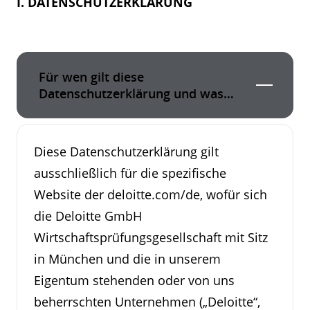
I. DATENSCHUTZERKLÄRUNG
Für wen gilt diese
Datenschutzerklärung und was
wird durch sie abgedeckt?
Diese Datenschutzerklärung gilt
ausschließlich für die spezifische
Website der deloitte.com/de, wofür sich
die Deloitte GmbH
Wirtschaftsprüfungsgesellschaft mit Sitz
in München und die in unserem
Eigentum stehenden oder von uns
beherrschten Unternehmen („Deloitte“,