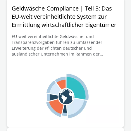
Geldwäsche-Compliance | Teil 3: Das
EU-weit vereinheitlichte System zur
Ermittlung wirtschaftlicher Eigentümer
EU-weit vereinheitlichte Geldwäsche- und
Transparenzvorgaben führen zu umfassender
Erweiterung der Pflichten deutscher und
ausländischer Unternehmen im Rahmen der
Mitteilung ihrer wirtschaftlichen Eigentümer zum
Transparenzregister. Dieser dritte Teil der
Beitragsreihe widmet sich mit dem EU-weit
vereinheitlichten System zur Ermittlung der
wirtschaftlichen Eigentümer sowie neuen Kriterien
betreffend die Mitteilung sog. „fiktiv wirtschaftlicher
Eigentümer“ weiteren wesentlichen
Schlüsselelementen der neuen EU-GwVO.