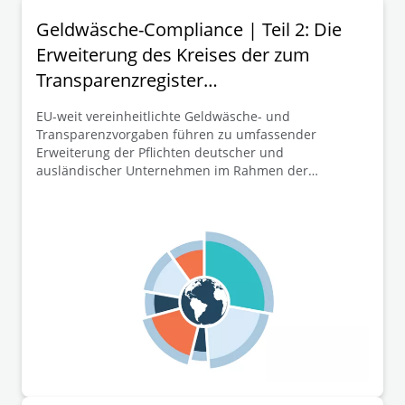
Geldwäsche-Compliance | Teil 2: Die
Erweiterung des Kreises der zum
Transparenzregister
mitteilungspflichtigen Unternehmen
EU-weit vereinheitlichte Geldwäsche- und
Transparenzvorgaben führen zu umfassender
Erweiterung der Pflichten deutscher und
ausländischer Unternehmen im Rahmen der
Mitteilung ihrer wirtschaftlichen Eigentümer zum
Transparenzregister. Dieser zweite Teil der
Beitragsreihe widmet sich mit der Erweiterung des
Kreises der zum Transparenzregister
mitteilungspflichtigen Unternehmen einem
wesentlichen Schlüsselelement der neuen EU-GwVO.