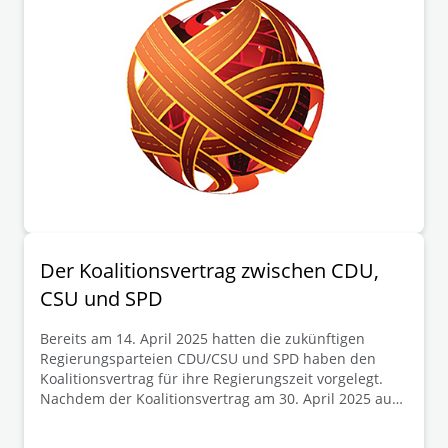
Der Koalitionsvertrag zwischen CDU,
CSU und SPD
Bereits am 14. April 2025 hatten die zukünftigen
Regierungsparteien CDU/CSU und SPD haben den
Koalitionsvertrag für ihre Regierungszeit vorgelegt.
Nachdem der Koalitionsvertrag am 30. April 2025 auch
das Placet der zur Abstimmung aufgerufenen
Mitglieder der SPD erhalten hat, soll Friedrich Merz