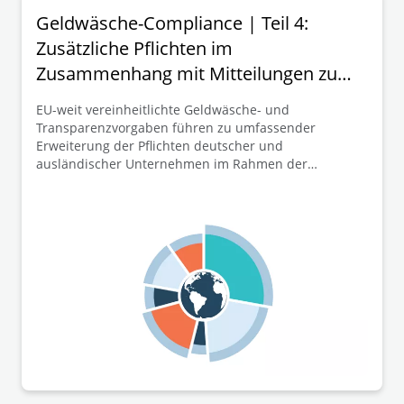
Geldwäsche-Compliance | Teil 4:
Zusätzliche Pflichten im
Zusammenhang mit Mitteilungen zum
Transparenzregister
EU-weit vereinheitlichte Geldwäsche- und
Transparenzvorgaben führen zu umfassender
Erweiterung der Pflichten deutscher und
ausländischer Unternehmen im Rahmen der
Mitteilung ihrer wirtschaftlichen Eigentümer zum
Transparenzregister. Dieser vierte und letzte Teil der
Beitragsreihe widmet sich mit der EU-weiten
Erweiterung bzw. Einführung zusätzlicher Pflichten im
Zusammenhang mit Mitteilungen zum
Transparenzregister (z.B. betreffend Dokumentations-,
Erklärungs- und Nachweispflichten) weiteren
wesentlichen Schlüsselelementen der neuen EU-
GwVO.