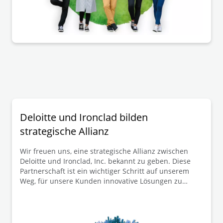
Entscheidungen schaffen der Praxis eine
rechtssichere Verwendung dieser
Gestaltungsmöglichkeit zur bedarfsgerechten
Gestaltung der Mitbestimmung in solchen
Konzernsachverhalten.
Deloitte und Ironclad bilden
strategische Allianz
Wir freuen uns, eine strategische Allianz zwischen
Deloitte und Ironclad, Inc. bekannt zu geben. Diese
Partnerschaft ist ein wichtiger Schritt auf unserem
Weg, für unsere Kunden innovative Lösungen zu
realisieren. Gemeinsam können wir die Art und Weise
revolutionieren, wie Unternehmen ihre Verträge und
Rechtsprozesse verwalten.