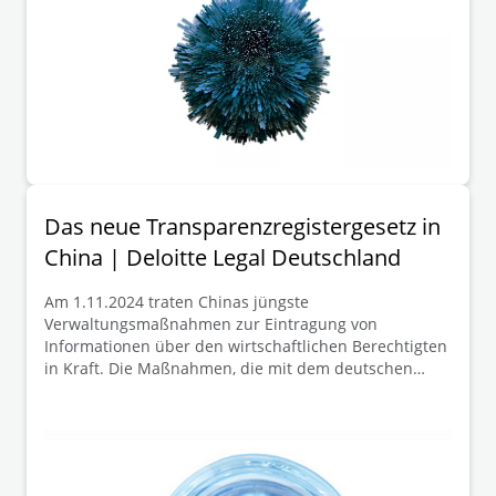
Das neue Transparenzregistergesetz in
China | Deloitte Legal Deutschland
Am 1.11.2024 traten Chinas jüngste
Verwaltungsmaßnahmen zur Eintragung von
Informationen über den wirtschaftlichen Berechtigten
in Kraft. Die Maßnahmen, die mit dem deutschen
Transparenzregistersystem vergleichbar sind, zielen
darauf ab, die Anforderungen an die Bekämpfung von
Geldwäsche und Terrorismusfinanzierung weiter
umzusetzen.