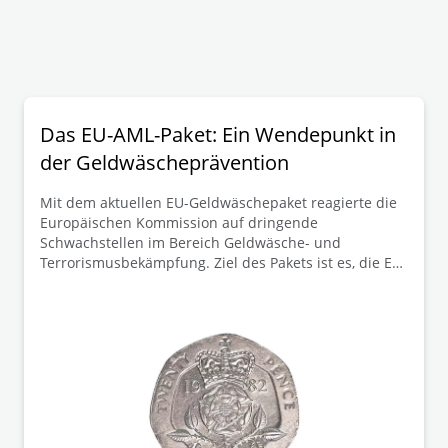
Das EU-AML-Paket: Ein Wendepunkt in
der Geldwäscheprävention
Mit dem aktuellen EU-Geldwäschepaket reagierte die
Europäischen Kommission auf dringende
Schwachstellen im Bereich Geldwäsche- und
Terrorismusbekämpfung. Ziel des Pakets ist es, die EU-
Vorschriften zur Bekämpfung von Geldwäsche und
Terrorismusfinanzierung (AML/CFT) zu stärken und die
Vorgaben EU-weit zu harmonisieren. Hierdurch sollen
auch bestehende Gesetzeslücken in den
Mitgliedstaaten geschlossen werden.