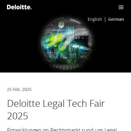
English
German
25 Feb. 2025
Deloitte Legal Tech Fair
2025
Entwicklungen im Rechtsmarkt rund um Legal