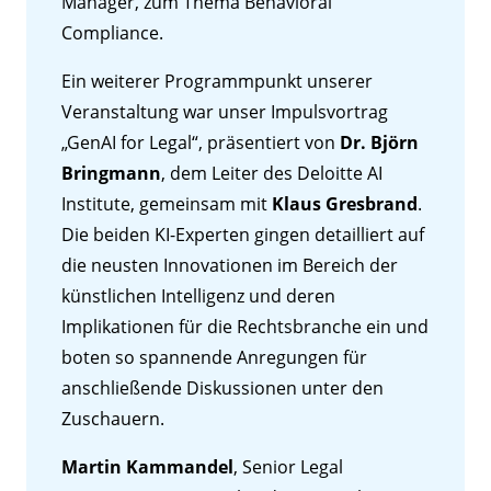
Manager, zum Thema Behavioral
Compliance.
Ein weiterer Programmpunkt unserer
Veranstaltung war unser Impulsvortrag
„GenAI for Legal“, präsentiert von
Dr. Björn
Bringmann
, dem Leiter des Deloitte AI
Institute, gemeinsam mit
Klaus Gresbrand
.
Die beiden KI-Experten gingen detailliert auf
die neusten Innovationen im Bereich der
künstlichen Intelligenz und deren
Implikationen für die Rechtsbranche ein und
boten so spannende Anregungen für
anschließende Diskussionen unter den
Zuschauern.
Martin Kammandel
, Senior Legal