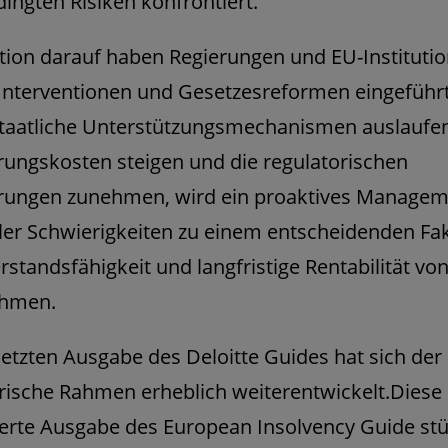
ingten Risiken konfrontiert.
tion darauf haben Regierungen und EU-Instituti
 Interventionen und Gesetzesreformen eingeführ
taatliche Unterstützungsmechanismen auslaufen
rungskosten steigen und die regulatorischen
rungen zunehmen, wird ein proaktives Managem
ller Schwierigkeiten zu einem entscheidenden Fak
rstandsfähigkeit und langfristige Rentabilität vo
hmen.
 letzten Ausgabe des Deloitte Guides hat sich der
rische Rahmen erheblich weiterentwickelt.Diese
ierte Ausgabe des European Insolvency Guide stüt