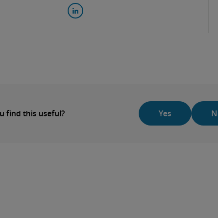
u find this useful?
Yes
N