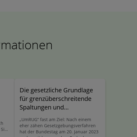
ormationen
Die gesetzliche Grundlage
für grenzüberschreitende
Spaltungen und
Formwechsel kommt bald!
„UmRUG“ fast am Ziel: Nach einem
ch
eher zähen Gesetzgebungsverfahren
 Sie
hat der Bundestag am 20. Januar 2023
n zu