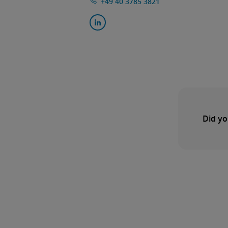
+49 40 3785 3821
Did yo