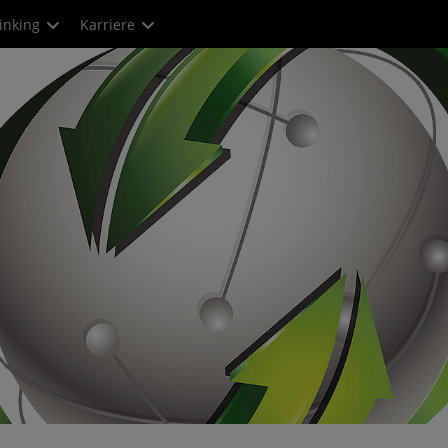
inking
Karriere