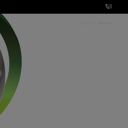
English
German