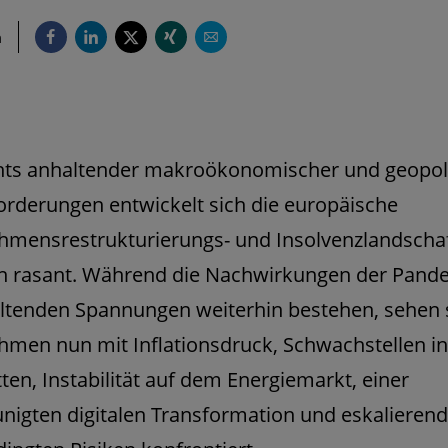
n
hts anhaltender makroökonomischer und geopoli
rderungen entwickelt sich die europäische
hmensrestrukturierungs- und Insolvenzlandscha
in rasant. Während die Nachwirkungen der Pand
ltenden Spannungen weiterhin bestehen, sehen s
men nun mit Inflationsdruck, Schwachstellen i
tten, Instabilität auf dem Energiemarkt, einer
nigten digitalen Transformation und eskalieren