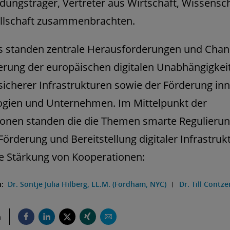
dungsträger, Vertreter aus Wirtschaft, Wissensc
ellschaft zusammenbrachten.
s standen zentrale Herausforderungen und Chan
erung der europäischen digitalen Unabhängigkei
icherer Infrastrukturen sowie der Förderung inn
ogien und Unternehmen. Im Mittelpunkt der
onen standen die die Themen smarte Regulierun
 Förderung und Bereitstellung digitaler Infrastruk
e Stärkung von Kooperationen:
n:
Dr. Söntje Julia Hilberg, LL.M. (Fordham, NYC)
Dr. Till Contze
n