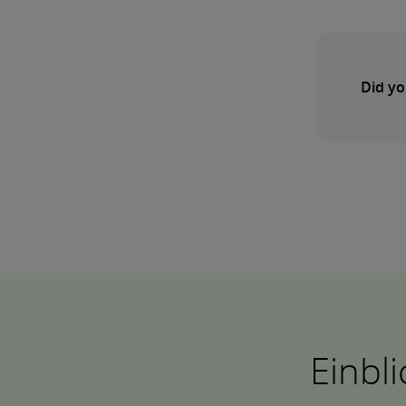
Did yo
Einbl