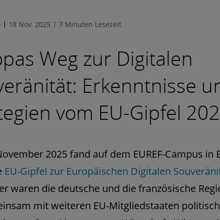
e
18 Nov. 2025
7 Minuten Lesezeit
pas Weg zur Digitalen
eränität: Erkenntnisse u
tegien vom EU-Gipfel 20
November 2025 fand auf dem EUREF-Campus in B
e
EU-Gipfel zur Europäischen Digitalen Souveräni
r waren die deutsche und die französische Regi
insam mit weiteren EU-Mitgliedstaaten politisc