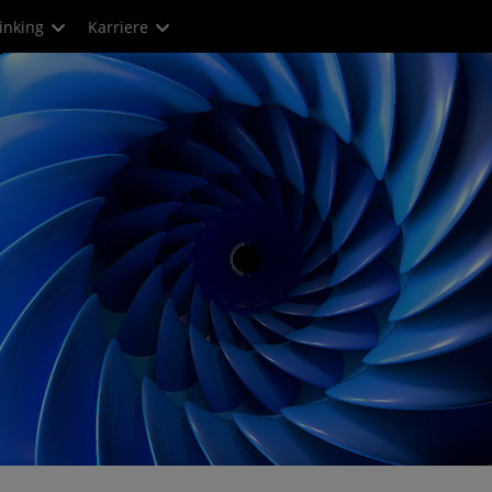
inking
Karriere