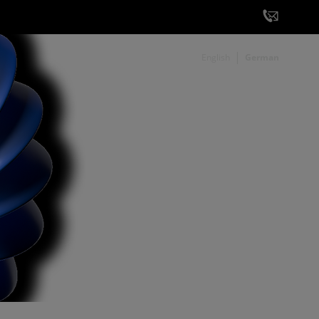
English
German