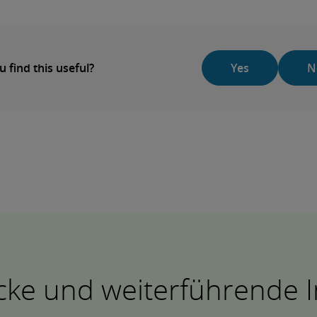
u find this useful?
Yes
N
icke und weiterführende I