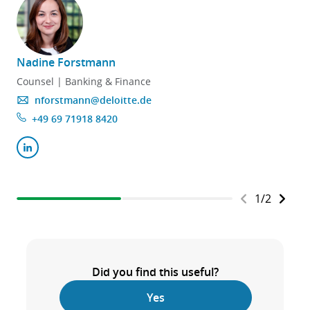
Nadine Forstmann
Counsel | Banking & Finance
nforstmann@deloitte.de
+49 69 71918 8420
1
/
2
Did you find this useful?
Yes