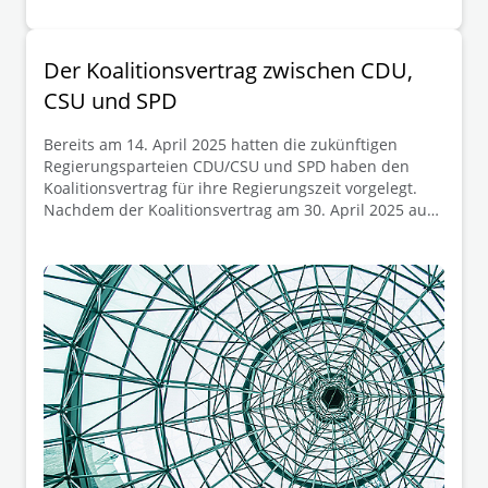
Der Koalitionsvertrag zwischen CDU,
CSU und SPD
Bereits am 14. April 2025 hatten die zukünftigen
Regierungsparteien CDU/CSU und SPD haben den
Koalitionsvertrag für ihre Regierungszeit vorgelegt.
Nachdem der Koalitionsvertrag am 30. April 2025 auch
das Placet der zur Abstimmung aufgerufenen
Mitglieder der SPD erhalten hat, soll Friedrich Merz
nunmehr am 06.05.2025 zum neuen deutschen
Bundeskanzler gewählt werden.