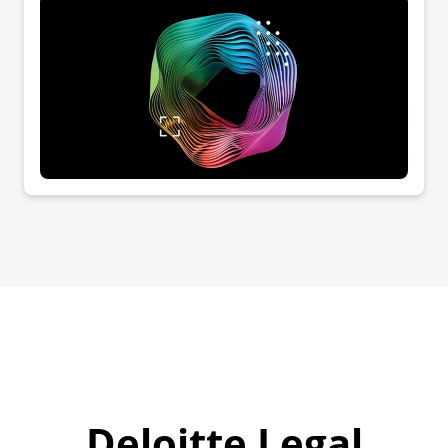
Wachstum und Innovation eröffnet.
Deloitte Legal