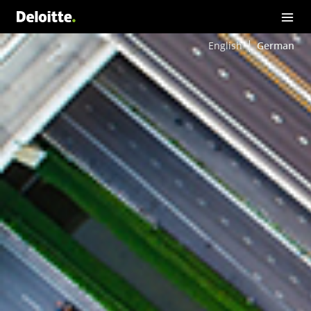
English
German