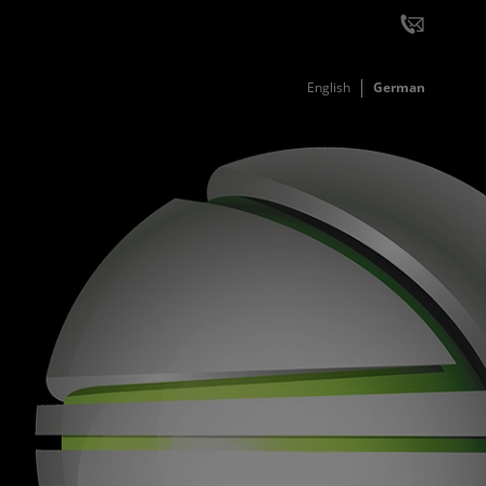
English
German