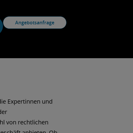
Angebotsanfrage
ie Expertinnen und
der
hl von rechtlichen
eschäft anbieten. Ob