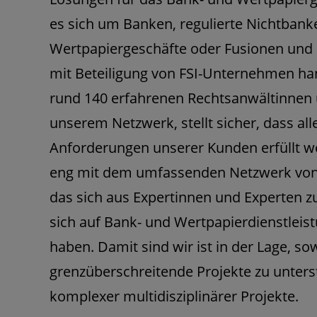
es sich um Banken, regulierte Nichtbank
Wertpapiergeschäfte oder Fusionen un
mit Beteiligung von FSI-Unternehmen ha
rund 140 erfahrenen Rechtsanwältinnen 
unserem Netzwerk, stellt sicher, dass all
Anforderungen unserer Kunden erfüllt w
eng mit dem umfassenden Netzwerk von 
das sich aus Expertinnen und Experten 
sich auf Bank- und Wertpapierdienstleist
haben. Damit sind wir ist in der Lage, so
grenzüberschreitende Projekte zu unterst
komplexer multidisziplinärer Projekte.