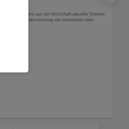
 Gesprächspartnern aus der Wirtschaft aktuelle Themen
iere oder die Tokenisierung von Immobilien oder