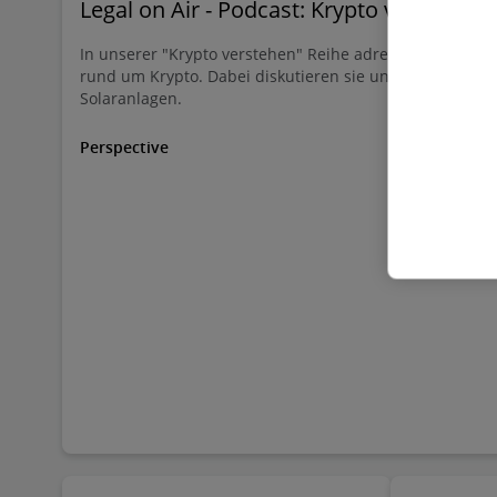
Legal on Air - Podcast: Krypto verstehen
In unserer "Krypto verstehen" Reihe adressiert Deloitt
rund um Krypto. Dabei diskutieren sie unter anderem ü
Solaranlagen.
Perspective