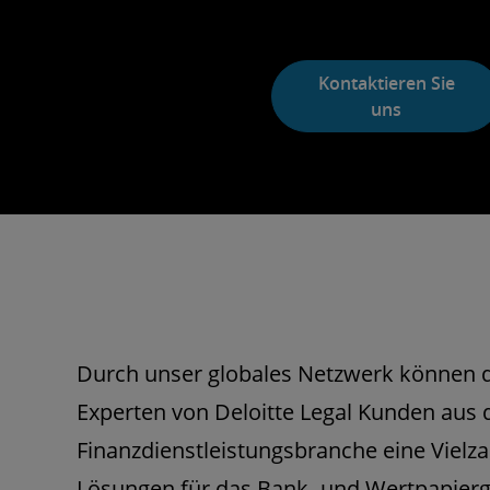
Kontaktieren Sie
uns
Durch unser globales Netzwerk können d
Experten von Deloitte Legal Kunden aus 
Finanzdienstleistungsbranche eine Vielza
Lösungen für das Bank- und Wertpapierg