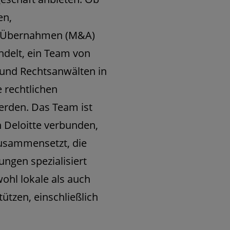
en,
d Übernahmen (M&A)
ndelt, ein Team von
und Rechtsanwälten in
e rechtlichen
erden. Das Team ist
Deloitte verbunden,
zusammensetzt, die
ungen spezialisiert
wohl lokale als auch
ützen, einschließlich