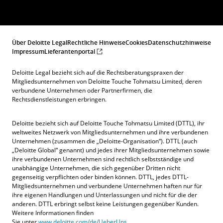
Über Deloitte Legal
Rechtliche Hinweise
Cookies
Datenschutzhinweise
Impressum
Lieferantenportal
Deloitte Legal bezieht sich auf die Rechtsberatungspraxen der
Mitgliedsunternehmen von Deloitte Touche Tohmatsu Limited, deren
verbundene Unternehmen oder Partnerfirmen, die
Rechtsdienstleistungen erbringen.
Deloitte bezieht sich auf Deloitte Touche Tohmatsu Limited (DTTL), ihr
weltweites Netzwerk von Mitgliedsunternehmen und ihre verbundenen
Unternehmen (zusammen die „Deloitte-Organisation“). DTTL (auch
„Deloitte Global“ genannt) und jedes ihrer Mitgliedsunternehmen sowie
ihre verbundenen Unternehmen sind rechtlich selbstständige und
unabhängige Unternehmen, die sich gegenüber Dritten nicht
gegenseitig verpflichten oder binden können. DTTL, jedes DTTL-
Mitgliedsunternehmen und verbundene Unternehmen haften nur für
ihre eigenen Handlungen und Unterlassungen und nicht für die der
anderen. DTTL erbringt selbst keine Leistungen gegenüber Kunden.
Weitere Informationen finden
Sie unter
www.deloitte.com/de/UeberUns
.