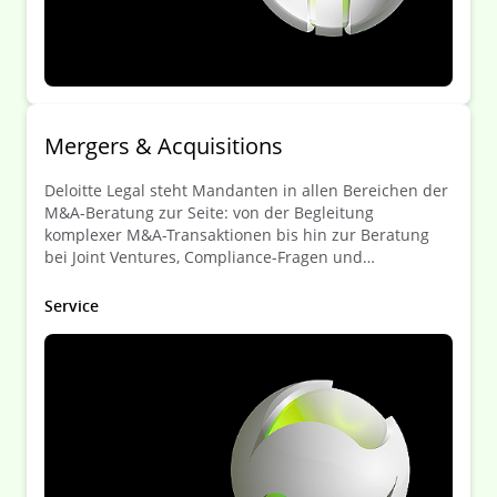
Mergers & Acquisitions
Deloitte Legal steht Mandanten in allen Bereichen der
M&A-Beratung zur Seite: von der Begleitung
komplexer M&A-Trans­aktionen bis hin zur Beratung
bei Joint Ventures, Compliance-Fragen und
kartellrechtlichen Vorgaben.
Service