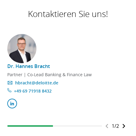
Kontaktieren Sie uns!
Dr. Hannes Bracht
Partner | Co-Lead Banking & Finance Law
hbracht@deloitte.de
+49 69 71918 8432
1
/
2