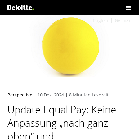
English
German
Perspective
10 Dez. 2024
8 Minuten Lesezeit
Update Equal Pay: Keine
Anpassung „nach ganz
oben“ und