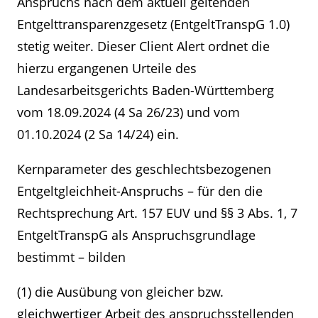
Anspruchs nach dem aktuell geltenden
Entgelttransparenzgesetz (EntgeltTranspG 1.0)
stetig weiter. Dieser Client Alert ordnet die
hierzu ergangenen Urteile des
Landesarbeitsgerichts Baden-Württemberg
vom 18.09.2024 (4 Sa 26/23) und vom
01.10.2024 (2 Sa 14/24) ein.
Kernparameter des geschlechtsbezogenen
Entgeltgleichheit-Anspruchs – für den die
Rechtsprechung Art. 157 EUV und §§ 3 Abs. 1, 7
EntgeltTranspG als Anspruchsgrundlage
bestimmt – bilden
(1) die Ausübung von gleicher bzw.
gleichwertiger Arbeit des anspruchsstellenden