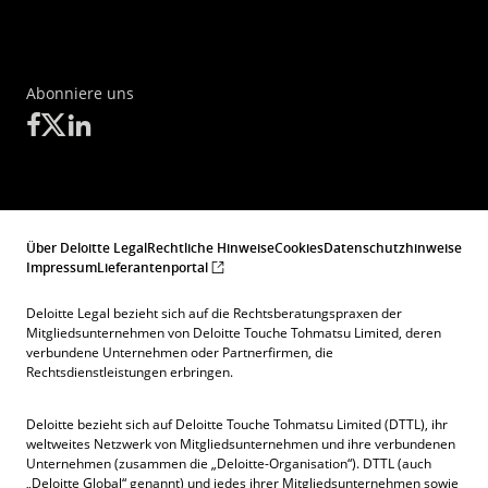
Abonniere uns
Über Deloitte Legal
Rechtliche Hinweise
Cookies
Datenschutzhinweise
Impressum
Lieferantenportal
Deloitte Legal bezieht sich auf die Rechtsberatungspraxen der
Mitgliedsunternehmen von Deloitte Touche Tohmatsu Limited, deren
verbundene Unternehmen oder Partnerfirmen, die
Rechtsdienstleistungen erbringen.
Deloitte bezieht sich auf Deloitte Touche Tohmatsu Limited (DTTL), ihr
weltweites Netzwerk von Mitgliedsunternehmen und ihre verbundenen
Unternehmen (zusammen die „Deloitte-Organisation“). DTTL (auch
„Deloitte Global“ genannt) und jedes ihrer Mitgliedsunternehmen sowie