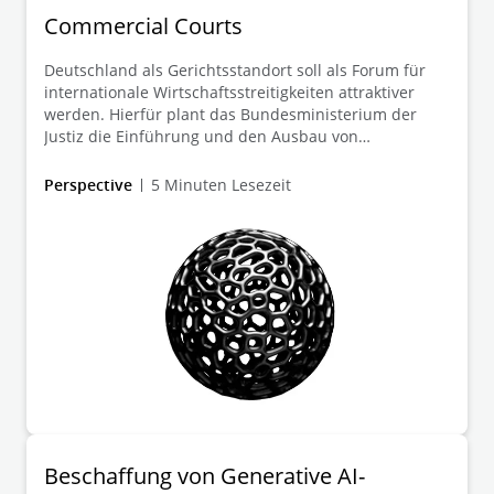
Commercial Courts
Deutschland als Gerichtsstandort soll als Forum für
internationale Wirtschaftsstreitigkeiten attraktiver
werden. Hierfür plant das Bundesministerium der
Justiz die Einführung und den Ausbau von
Commercial Courts und Commercial Chambers an
deutschen Gerichten.
Perspective
5 Minuten Lesezeit
Beschaffung von Generative AI-