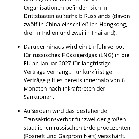
Organisationen befinden sich in
Drittstaaten außerhalb Russlands (davon
zwölf in China einschließlich Hongkong,
drei in Indien und zwei in Thailand).
Darüber hinaus wird ein Einfuhrverbot
für russisches Flüssigerdgas (LNG) in die
EU ab Januar 2027 für langfristige
Verträge verhängt. Für kurzfristige
Verträge gilt es bereits innerhalb von 6
Monaten nach Inkrafttreten der
Sanktionen.
Außerdem wird das bestehende
Transaktionsverbot für zwei der großen
staatlichen russischen Erdölproduzenten
(Rosneft und Gazprom Neft) verschärft.