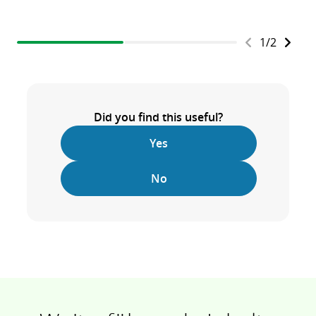
1
/
2
Did you find this useful?
Yes
No