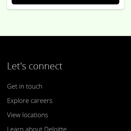
Let's connect
Get in touch
Explore careers
View locations
Learn about Deloitte