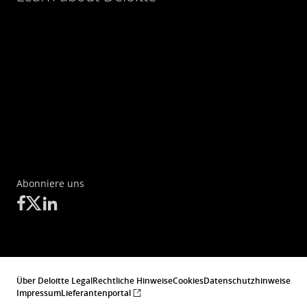
Abonniere uns
Über Deloitte Legal
Rechtliche Hinweise
Cookies
Datenschutzhinweise
Impressum
Lieferantenportal