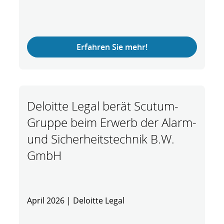
Erfahren Sie mehr!
Deloitte Legal berät Scutum-
Gruppe beim Erwerb der Alarm-
und Sicherheitstechnik B.W.
GmbH
April 2026 | Deloitte Legal