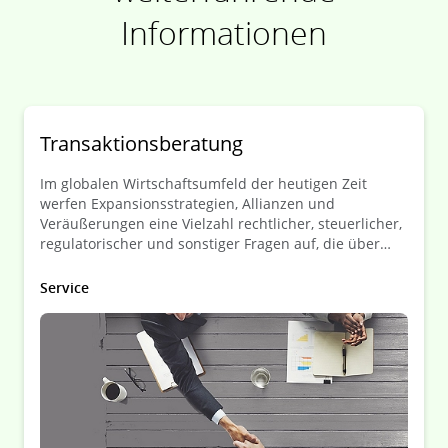
Informationen
Transaktionsberatung
Im globalen Wirtschaftsumfeld der heutigen Zeit
werfen Expansionsstrategien, Allianzen und
Veräußerungen eine Vielzahl rechtlicher, steuerlicher,
regulatorischer und sonstiger Fragen auf, die über
Erfolg oder Misserfolg einer Transaktion entscheiden
können.
Service