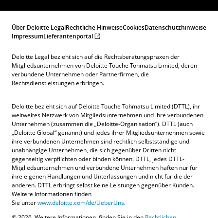
Über Deloitte Legal
Rechtliche Hinweise
Cookies
Datenschutzhinweise
Impressum
Lieferantenportal
Deloitte Legal bezieht sich auf die Rechtsberatungspraxen der
Mitgliedsunternehmen von Deloitte Touche Tohmatsu Limited, deren
verbundene Unternehmen oder Partnerfirmen, die
Rechtsdienstleistungen erbringen.
Deloitte bezieht sich auf Deloitte Touche Tohmatsu Limited (DTTL), ihr
weltweites Netzwerk von Mitgliedsunternehmen und ihre verbundenen
Unternehmen (zusammen die „Deloitte-Organisation“). DTTL (auch
„Deloitte Global“ genannt) und jedes ihrer Mitgliedsunternehmen sowie
ihre verbundenen Unternehmen sind rechtlich selbstständige und
unabhängige Unternehmen, die sich gegenüber Dritten nicht
gegenseitig verpflichten oder binden können. DTTL, jedes DTTL-
Mitgliedsunternehmen und verbundene Unternehmen haften nur für
ihre eigenen Handlungen und Unterlassungen und nicht für die der
anderen. DTTL erbringt selbst keine Leistungen gegenüber Kunden.
Weitere Informationen finden
Sie unter
www.deloitte.com/de/UeberUns
.
© 2026. Weitere Informationen, finden Sie in den
Rechtlichen