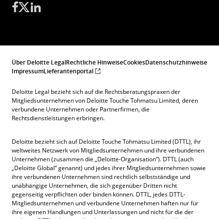
Über Deloitte Legal
Rechtliche Hinweise
Cookies
Datenschutzhinweise
Impressum
Lieferantenportal
Deloitte Legal bezieht sich auf die Rechtsberatungspraxen der
Mitgliedsunternehmen von Deloitte Touche Tohmatsu Limited, deren
verbundene Unternehmen oder Partnerfirmen, die
Rechtsdienstleistungen erbringen.
Deloitte bezieht sich auf Deloitte Touche Tohmatsu Limited (DTTL), ihr
weltweites Netzwerk von Mitgliedsunternehmen und ihre verbundenen
Unternehmen (zusammen die „Deloitte-Organisation“). DTTL (auch
„Deloitte Global“ genannt) und jedes ihrer Mitgliedsunternehmen sowie
ihre verbundenen Unternehmen sind rechtlich selbstständige und
unabhängige Unternehmen, die sich gegenüber Dritten nicht
gegenseitig verpflichten oder binden können. DTTL, jedes DTTL-
Mitgliedsunternehmen und verbundene Unternehmen haften nur für
ihre eigenen Handlungen und Unterlassungen und nicht für die der