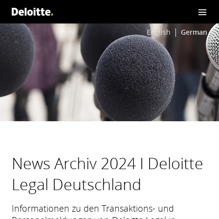
English
German
News Archiv 2024 I Deloitte
Legal Deutschland
Informationen zu den Transaktions- und