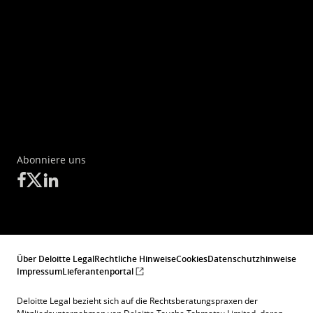
Abonniere uns
Über Deloitte Legal
Rechtliche Hinweise
Cookies
Datenschutzhinweise
Impressum
Lieferantenportal
Deloitte Legal bezieht sich auf die Rechtsberatungspraxen der