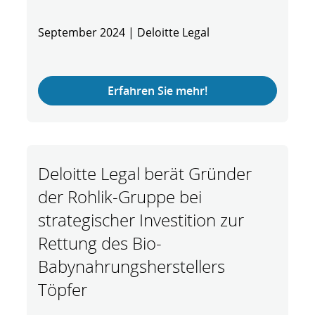
September 2024 | Deloitte Legal
Erfahren Sie mehr!
Deloitte Legal berät Gründer
der Rohlik-Gruppe bei
strategischer Investition zur
Rettung des Bio-
Babynahrungsherstellers
Töpfer