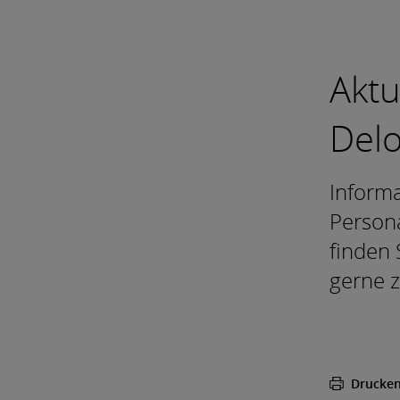
Aktu
Delo
Informa
Persona
finden 
gerne z
Drucke