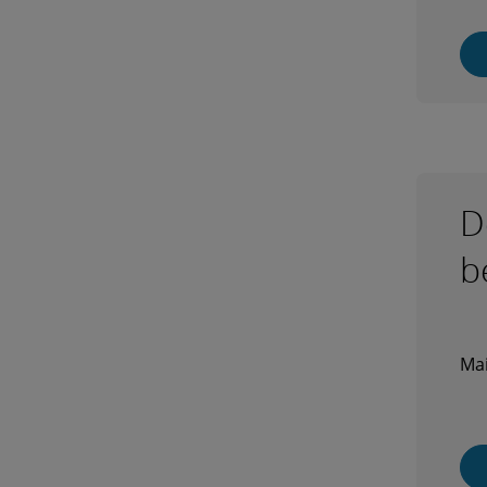
D
b
Mai