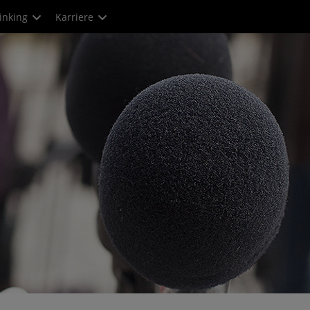
inking
Karriere