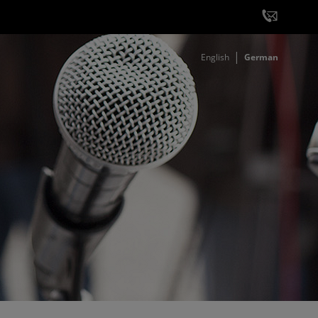
English
German