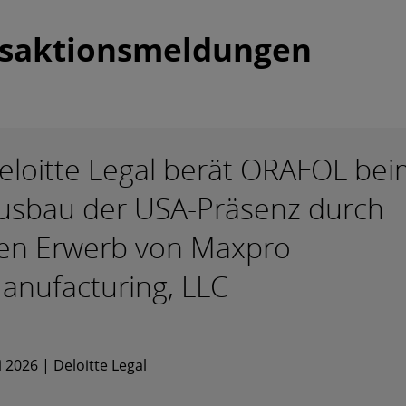
nsaktionsmeldungen
eloitte Legal berät ORAFOL bei
usbau der USA-Präsenz durch
en Erwerb von Maxpro
anufacturing, LLC
 2026 | Deloitte Legal