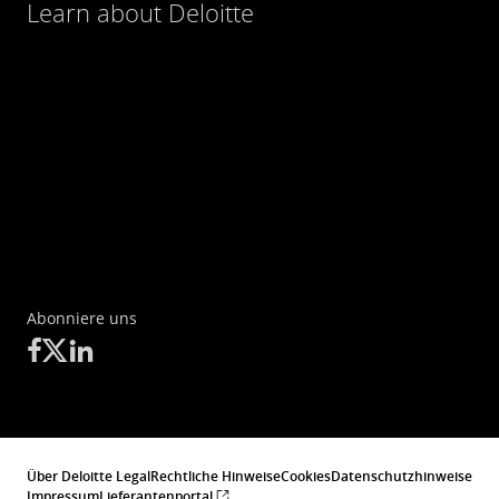
Learn about Deloitte
Abonniere uns
Über Deloitte Legal
Rechtliche Hinweise
Cookies
Datenschutzhinweise
Impressum
Lieferantenportal