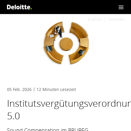
English
German
05 Feb. 2026
12 Minuten Lesezeit
Institutsvergütungsverordnu
5.0
Sound Compensation im BRUBEG