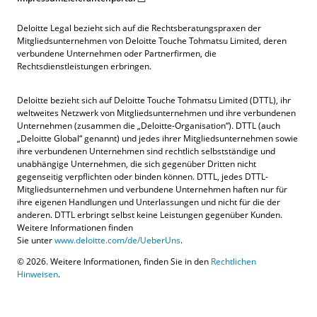
Deloitte Legal bezieht sich auf die Rechtsberatungspraxen der
Mitgliedsunternehmen von Deloitte Touche Tohmatsu Limited, deren
verbundene Unternehmen oder Partnerfirmen, die
Rechtsdienstleistungen erbringen.
Deloitte bezieht sich auf Deloitte Touche Tohmatsu Limited (DTTL), ihr
weltweites Netzwerk von Mitgliedsunternehmen und ihre verbundenen
Unternehmen (zusammen die „Deloitte-Organisation“). DTTL (auch
„Deloitte Global“ genannt) und jedes ihrer Mitgliedsunternehmen sowie
ihre verbundenen Unternehmen sind rechtlich selbstständige und
unabhängige Unternehmen, die sich gegenüber Dritten nicht
gegenseitig verpflichten oder binden können. DTTL, jedes DTTL-
Mitgliedsunternehmen und verbundene Unternehmen haften nur für
ihre eigenen Handlungen und Unterlassungen und nicht für die der
anderen. DTTL erbringt selbst keine Leistungen gegenüber Kunden.
Weitere Informationen finden
Sie unter
www.deloitte.com/de/UeberUns
.
© 2026. Weitere Informationen, finden Sie in den
Rechtlichen
Kontakt
Hinweisen
.
Angebotsanfrage