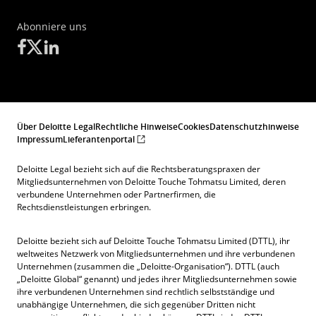
Abonniere uns
Über Deloitte Legal
Rechtliche Hinweise
Cookies
Datenschutzhinweise
Impressum
Lieferantenportal
Deloitte Legal bezieht sich auf die Rechtsberatungspraxen der
Mitgliedsunternehmen von Deloitte Touche Tohmatsu Limited, deren
verbundene Unternehmen oder Partnerfirmen, die
Rechtsdienstleistungen erbringen.
Deloitte bezieht sich auf Deloitte Touche Tohmatsu Limited (DTTL), ihr
weltweites Netzwerk von Mitgliedsunternehmen und ihre verbundenen
Unternehmen (zusammen die „Deloitte-Organisation“). DTTL (auch
„Deloitte Global“ genannt) und jedes ihrer Mitgliedsunternehmen sowie
ihre verbundenen Unternehmen sind rechtlich selbstständige und
unabhängige Unternehmen, die sich gegenüber Dritten nicht