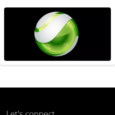
operations.
Let's connect