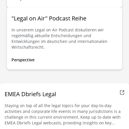
den Bereichen Datenschutz, Cybersicherheit und
künstliche Intelligenz in 51 Ländern.
"Legal on Air" Podcast Reihe
In unserem Legal on Air Podcast diskutieren wir
regelmäßig aktuelle Entscheidungen und
Entwicklungen im deutschen und internationalen
Wirtschaftsrecht.
Perspective
EMEA Dbriefs Legal
Staying on top of all the legal topics for your day-to-day
activities and corporate life events in many jurisdictions is a
challenge in this current environment. Keep up to date with
EMEA Dbriefs Legal webcasts, providing insights on key
trends and critical issues affecting EMEA business