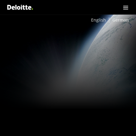
English
German