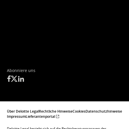
Abonniere uns
Über Deloitte Legal
Rechtliche Hinweise
Cookies
Datenschutzhinweise
Impressum
Lieferantenportal
Deloitte Legal bezieht sich auf die Rechtsberatungspraxen der