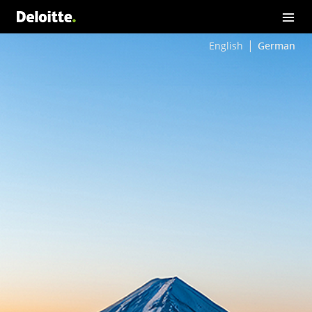
English
German