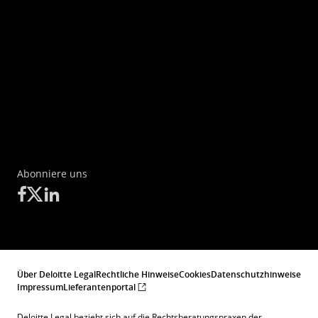
Abonniere uns
Über Deloitte Legal
Rechtliche Hinweise
Cookies
Datenschutzhinweise
Impressum
Lieferantenportal
Deloitte Legal bezieht sich auf die Rechtsberatungspraxen der