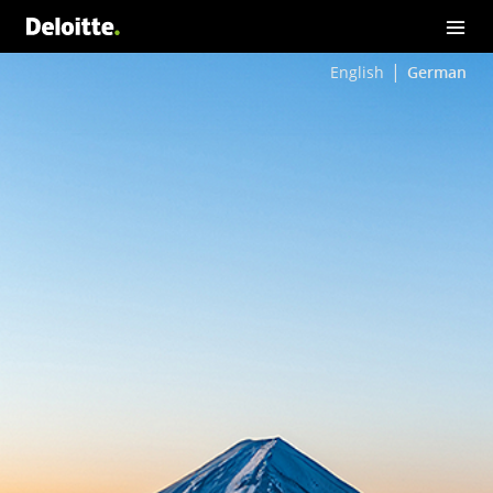
English
German