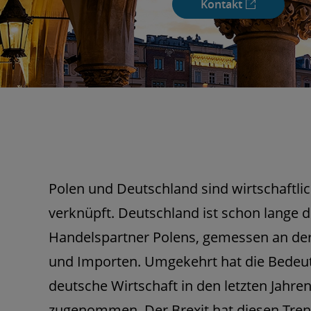
Kontakt
Polen und Deutschland sind wirtschaftli
verknüpft. Deutschland ist schon lange d
Handelspartner Polens, gemessen an d
und Importen. Umgekehrt hat die Bedeut
deutsche Wirtschaft in den letzten Jahren
zugenommen. Der Brexit hat diesen Trend