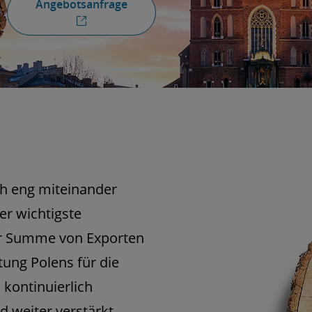
Angebotsanfrage
ch eng miteinander
er wichtigste
er Summe von Exporten
ung Polens für die
 kontinuierlich
 weiter verstärkt.