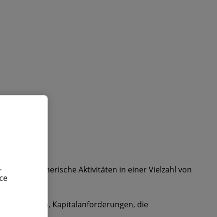
.
die unternehmerische Aktivitäten in einer Vielzahl von
ce
ieben werden, Kapitalanforderungen, die