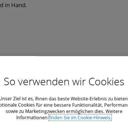
d in Hand.
So verwenden wir Cookies
Unser Ziel ist es, Ihnen das beste Website-Erlebnis zu bieten
t, der einen Überblick über die Gesetze und Vorschriften für 
ptionale Cookies für eine bessere Funktionalität, Performan
sowie zu Marketingzwecken ermöglichen dies. Weitere
Informationen
finden Sie im Cookie-Hinweis.
echtssystem, die Rechtsformen, in denen Unternehmen betr