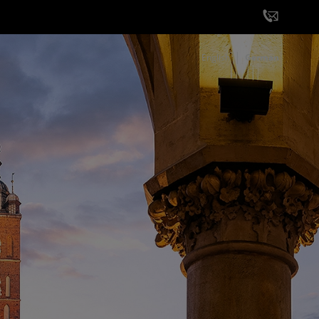
English
German