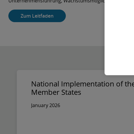
Unternehmensführung, Wachstumsmöglichkeiten, Corpo
Zum Leitfaden
National Implementation of the
Member States
January 2026