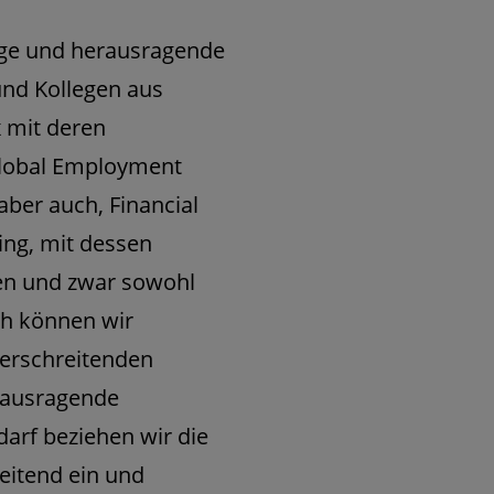
hrige und herausragende
und Kollegen aus
 mit deren
Global Employment
aber auch, Financial
ing, mit dessen
en und zwar sowohl
ch können wir
erschreitenden
erausragende
darf beziehen wir die
eitend ein und