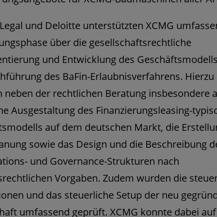
 Legal und Deloitte unterstützten XCMG umfass
ungsphase über die gesellschaftsrechtliche
ntierung und Entwicklung des Geschäftsmodells 
hführung des BaFin-Erlaubnisverfahrens. Hierzu
 neben der rechtlichen Beratung insbesondere a
he Ausgestaltung des Finanzierungsleasing-typis
smodells auf dem deutschen Markt, die Erstellu
anung sowie das Design und die Beschreibung d
ations- und Governance-Strukturen nach
srechtlichen Vorgaben. Zudem wurden die steuer
ionen und das steuerliche Setup der neu gegrün
haft umfassend geprüft. XCMG konnte dabei auf