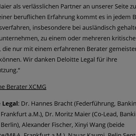
aier als verlässlichen Partner an unserer Seite z
ner beruflichen Erfahrung kommt es in jedem B
sverfahren, insbesondere bei ausländisch gehal
unternehmen, zu einem oder mehreren kritisch
 die nur mit einem erfahrenen Berater gemeiste
önnen. Wir danken Deloitte Legal für ihre
tzung.“
che Berater XCMG
 Legal
: Dr. Hannes Bracht (Federführung, Banki
 Frankfurt a.M.), Dr. Moritz Maier (Co-Lead, Bank
 Berlin), Alexander Fischer, Xinyi Wang (beide
e/M&A, Frankfurt a.M.), Nauar Kaumi, Pelin Sent