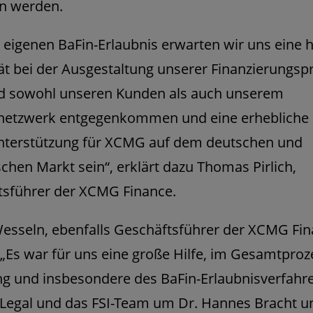
en werden.
 eigenen BaFin-Erlaubnis erwarten wir uns eine 
ität bei der Ausgestaltung unserer Finanzierungsp
rd sowohl unseren Kunden als auch unserem
netzwerk entgegenkommen und eine erhebliche
nterstützung für XCMG auf dem deutschen und
chen Markt sein“, erklärt dazu Thomas Pirlich,
tsführer der XCMG Finance.
esseln, ebenfalls Geschäftsführer der XCMG Fin
 „Es war für uns eine große Hilfe, im Gesamtproz
g und insbesondere des BaFin-Erlaubnisverfahr
 Legal und das FSI-Team um Dr. Hannes Bracht u