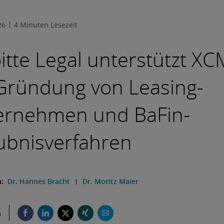
26
4 Minuten Lesezeit
itte Legal unterstützt X
Gründung von Leasing-
ernehmen und BaFin-
ubnisverfahren
n:
Dr. Hannes Bracht
Dr. Moritz Maier
n