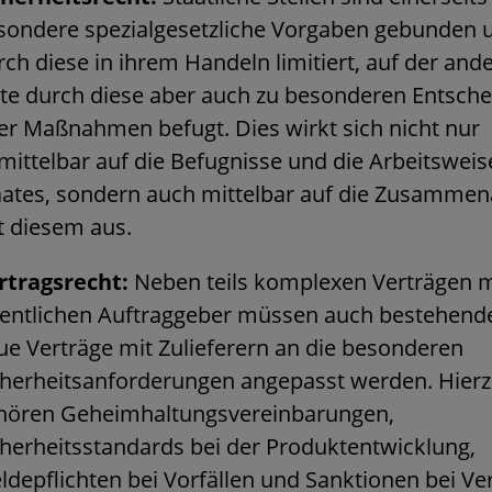
sondere spezialgesetzliche Vorgaben gebunden 
rch diese in ihrem Handeln limitiert, auf der and
ite durch diese aber auch zu besonderen Entsch
er Maßnahmen befugt. Dies wirkt sich nicht nur
mittelbar auf die Befugnisse und die Arbeitsweis
aates, sondern auch mittelbar auf die Zusammen
t diesem aus.
rtragsrecht:
Neben teils komplexen Verträgen 
fentlichen Auftraggeber müssen auch bestehend
ue Verträge mit Zulieferern an die besonderen
cherheitsanforderungen angepasst werden. Hier
hören Geheimhaltungsvereinbarungen,
cherheitsstandards bei der Produktentwicklung,
ldepflichten bei Vorfällen und Sanktionen bei Ve