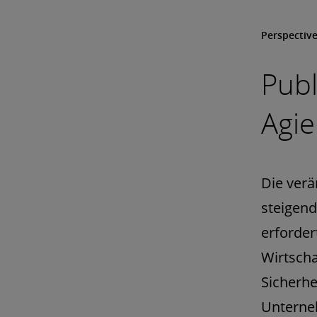
Perspectiv
Publ
Agie
Die verä
steigen
erforder
Wirtscha
Sicherhe
Unterne