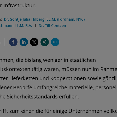
r Infrastruktur.
n:
Dr. Söntje Julia Hilberg, LL.M. (Fordham, NYC)
chmann LL.M. B.A.
Dr. Till Contzen
n
men, die bislang weniger in staatlichen
eitskontexten tätig waren, müssen nun im Rahm
ter Lieferketten und Kooperationen sowie gänzl
ener Bedarfe umfangreiche materielle, personel
he Sicherheitsstandards erfüllen.
rifft zum einen die für einige Unternehmen vol