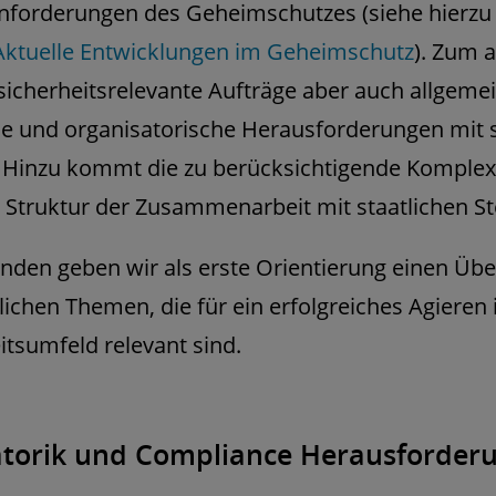
nforderungen des Geheimschutzes (siehe hierzu
Aktuelle Entwicklungen im Geheimschutz
). Zum 
icherheitsrelevante Aufträge aber auch allgeme
he und organisatorische Herausforderungen mit 
 Hinzu kommt die zu berücksichtigende Komplex
e Struktur der Zusammenarbeit mit staatlichen St
nden geben wir als erste Orientierung einen Übe
ichen Themen, die für ein erfolgreiches Agieren
itsumfeld relevant sind.
atorik und Compliance Herausforder