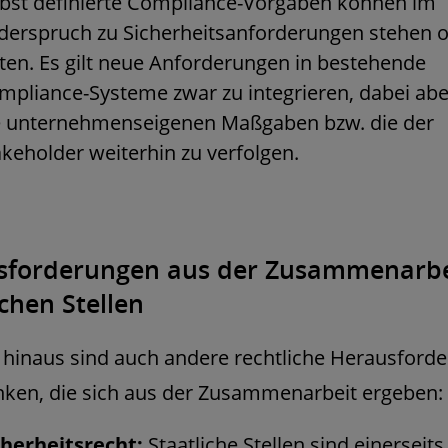
lbst definierte Compliance-Vorgaben können im
derspruch zu Sicherheitsanforderungen stehen 
eten. Es gilt neue Anforderungen in bestehende
mpliance-Systeme zwar zu integrieren, dabei ab
e unternehmenseigenen Maßgaben bzw. die der
akeholder weiterhin zu verfolgen.
sforderungen aus der Zusammenarbe
ichen Stellen
hinaus sind auch andere rechtliche Herausford
ken, die sich aus der Zusammenarbeit ergeben:
cherheitsrecht:
Staatliche Stellen sind einerseits