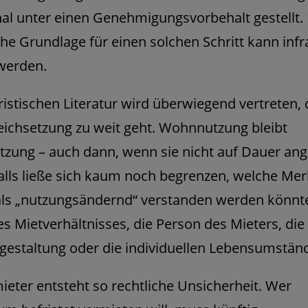
al unter einen Genehmigungsvorbehalt gestellt. 
che Grundlage für einen solchen Schritt kann infr
 werden.
uristischen Literatur wird überwiegend vertreten,
eichsetzung zu weit geht. Wohnnutzung bleibt
ung – auch dann, wenn sie nicht auf Dauer angel
lls ließe sich kaum noch begrenzen, welche Me
als „nutzungsändernd“ verstanden werden könnte
s Mietverhältnisses, die Person des Mieters, die
gestaltung oder die individuellen Lebensumstän
ieter entsteht so rechtliche Unsicherheit. Wer