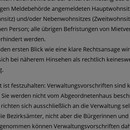
igen Meldebehörde angemeldeten Hauptwohnsit
nsitz) und/oder Nebenwohnsitzes (Zweitwohnsitz
hen Person; alle übrigen Befristungen von Mietve
erhindert werden.
den ersten Blick wie eine klare Rechtsansage wir
sich bei näherem Hinsehen als rechtlich keinesw
g.
 ist festzuhalten: Verwaltungsvorschriften sind 
. Sie werden nicht vom Abgeordnetenhaus besch
richten sich ausschließlich an die Verwaltung sel
ie Bezirksämter, nicht aber die Bürgerinnen und
h genommen können Verwaltungsvorschriften da