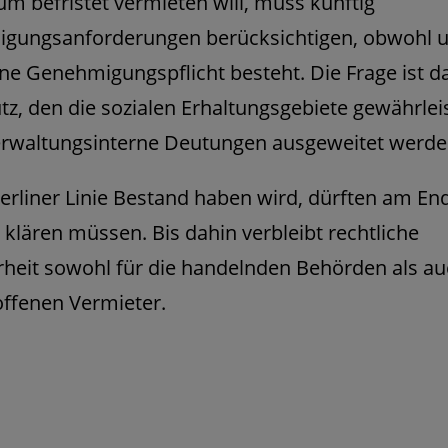
 befristet vermieten will, muss künftig
gungsanforderungen berücksichtigen, obwohl u
eine Genehmigungspflicht besteht. Die Frage ist d
tz, den die sozialen Erhaltungsgebiete gewährlei
erwaltungsinterne Deutungen ausgeweitet werden
erliner Linie Bestand haben wird, dürften am En
 klären müssen. Bis dahin verbleibt rechtliche
heit sowohl für die handelnden Behörden als au
offenen Vermieter.