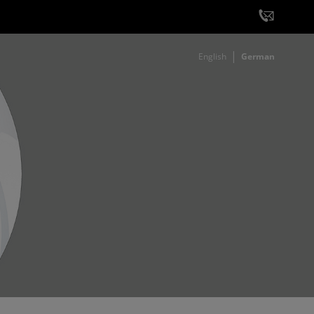
English
German