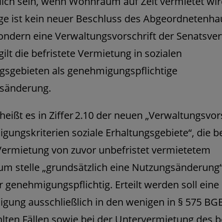
lich sein, wenn Wohnraum auf Zeit vermietet wir
ge ist kein neuer Beschluss des Abgeordnetenha
sondern eine Verwaltungsvorschrift der Senatsve
ilt die befristete Vermietung in sozialen
gsgebieten als genehmigungspflichtige
sänderung.
heißt es in Ziffer 2.10 der neuen „Verwaltungsvor
ungskriterien soziale Erhaltungsgebiete“, die be
Vermietung von zuvor unbefristet vermietetem
m stelle „grundsätzlich eine Nutzungsänderung“
r genehmigungspflichtig. Erteilt werden soll eine
ung ausschließlich in den wenigen in § 575 BG
lten Fällen sowie bei der Untervermietung des b