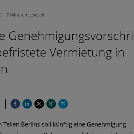
6
7 Minuten Lesezeit
e Genehmigungsvorschri
befristete Vermietung in
in
n
n Teilen Berlins soll künftig eine Genehmigung