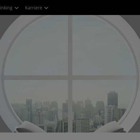
inking
Karriere