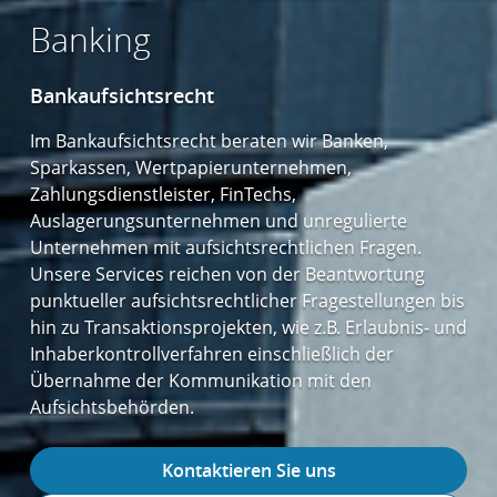
Banking
Bankaufsichtsrecht
Im Bankaufsichtsrecht beraten wir Banken,
Sparkassen, Wertpapierunternehmen,
Zahlungsdienstleister, FinTechs,
Auslagerungsunternehmen und unregulierte
Unternehmen mit aufsichtsrechtlichen Fragen.
Unsere Services reichen von der Beantwortung
punktueller aufsichtsrechtlicher Fragestellungen bis
hin zu Transaktionsprojekten, wie z.B. Erlaubnis- und
Inhaberkontrollverfahren einschließlich der
Übernahme der Kommunikation mit den
Aufsichtsbehörden.
Kontaktieren Sie uns