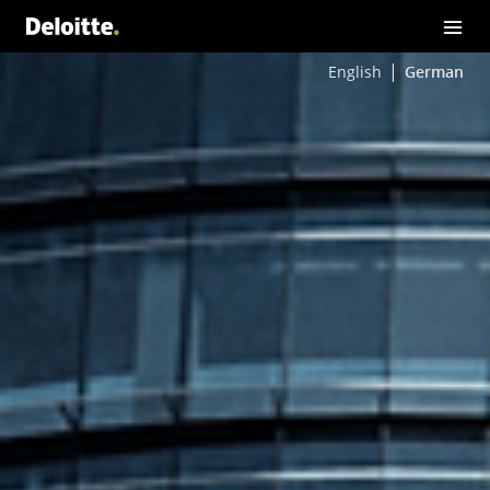
English
German