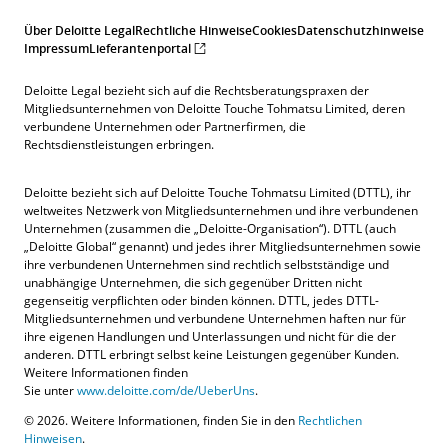
Über Deloitte Legal
Rechtliche Hinweise
Cookies
Datenschutzhinweise
Impressum
Lieferantenportal
Deloitte Legal bezieht sich auf die Rechtsberatungspraxen der
Mitgliedsunternehmen von Deloitte Touche Tohmatsu Limited, deren
verbundene Unternehmen oder Partnerfirmen, die
Rechtsdienstleistungen erbringen.
Deloitte bezieht sich auf Deloitte Touche Tohmatsu Limited (DTTL), ihr
weltweites Netzwerk von Mitgliedsunternehmen und ihre verbundenen
Unternehmen (zusammen die „Deloitte-Organisation“). DTTL (auch
„Deloitte Global“ genannt) und jedes ihrer Mitgliedsunternehmen sowie
ihre verbundenen Unternehmen sind rechtlich selbstständige und
unabhängige Unternehmen, die sich gegenüber Dritten nicht
gegenseitig verpflichten oder binden können. DTTL, jedes DTTL-
Mitgliedsunternehmen und verbundene Unternehmen haften nur für
ihre eigenen Handlungen und Unterlassungen und nicht für die der
anderen. DTTL erbringt selbst keine Leistungen gegenüber Kunden.
Weitere Informationen finden
Sie unter
www.deloitte.com/de/UeberUns
.
© 2026. Weitere Informationen, finden Sie in den
Rechtlichen
Hinweisen
.