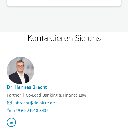
Kontaktieren Sie uns
Dr. Hannes Bracht
D
Partner | Co-Lead Banking & Finance Law
hbracht@deloitte.de
+49 69 71918 8432