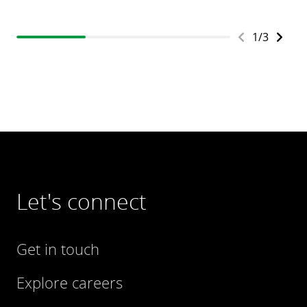
1
/
3
Let's connect
Get in touch
Explore careers