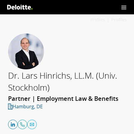
Profiles
Profiles
Dr. Lars Hinrichs, LL.M. (Univ.
Stockholm)
Partner | Employment Law & Benefits
Hamburg, DE