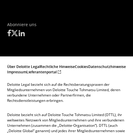
Abonniere uns
Über Deloitte Legal
Rechtliche Hinweise
Cookies
Datenschutzhinweise
Impressum
Lieferantenportal
Deloitte Legal bezieht sich auf die Rechtsberatungspraxen der
Mitgliedsunternehmen von Deloitte Touche Tohmatsu Limited, deren
verbundene Unternehmen oder Partnerfirmen, die
Rechtsdienstleistungen erbringen.
Deloitte bezieht sich auf Deloitte Touche Tohmatsu Limited (DTTL), ihr
weltweites Netzwerk von Mitgliedsunternehmen und ihre verbundenen
Unternehmen (zusammen die „Deloitte-Organisation“). DTTL (auch
„Deloitte Global“ genannt) und jedes ihrer Mitgliedsunternehmen sowie