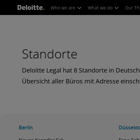
Who we are
What we do
Our Th
Standorte
Deloitte Legal hat 8 Standorte in Deutsch
Übersicht aller Büros mit Adresse einsch
Berlin
Düsseldo