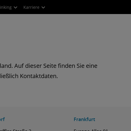
inking
Karriere
land. Auf dieser Seite finden Sie eine
ließlich Kontaktdaten.
rf
Frankfurt