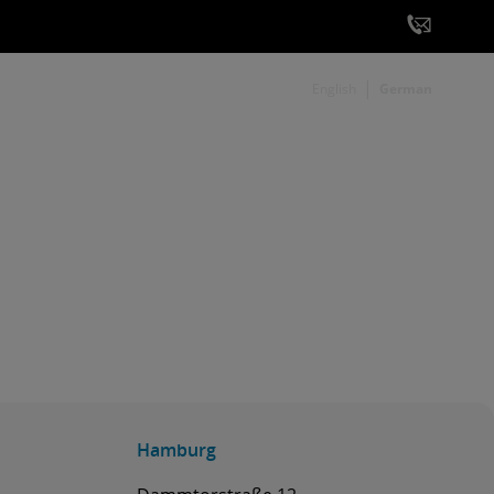
English
German
Hamburg