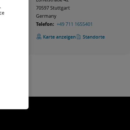
.
70597 Stuttgart
ce
Germany
Telefon:
+49 711 1655401
Karte anzeigen
Standorte