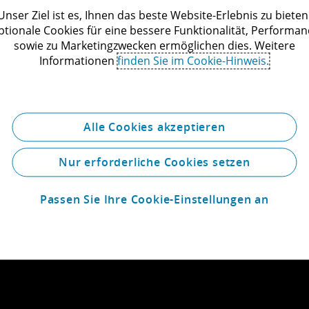
Unser Ziel ist es, Ihnen das beste Website-Erlebnis zu bieten
ln
81669 München
ptionale Cookies für eine bessere Funktionalität, Performan
y
Germany
sowie zu Marketingzwecken ermöglichen dies. Weitere
+49 221 973240
Telefon:
+49 89 290360
Informationen
finden Sie im Cookie-Hinweis.
 anzeigen
Standorte
Karte anzeigen
Alle Cookies akzeptieren
Nur erforderliche Cookies setzen
Passen Sie Ihre Cookie-Einstellungen an