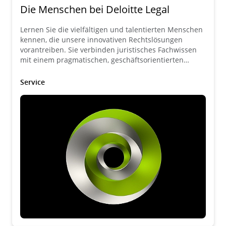
Die Menschen bei Deloitte Legal
Lernen Sie die vielfältigen und talentierten Menschen
kennen, die unsere innovativen Rechtslösungen
vorantreiben. Sie verbinden juristisches Fachwissen
mit einem pragmatischen, geschäftsorientierten
Ansatz.
Service