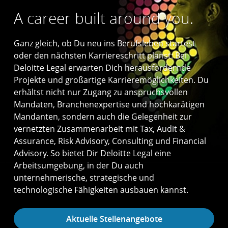
A career built around you.
Ganz gleich, ob Du neu ins Berufsleben startest
oder den nächsten Karriereschritt planst: Bei
Deloitte Legal erwarten Dich herausfordernde
Projekte und großartige Karrieremöglichkeiten. Du
erhältst nicht nur Zugang zu anspruchsvollen
Mandaten, Branchenexpertise und hochkarätigen
Mandanten, sondern auch die Gelegenheit zur
vernetzten Zusammenarbeit mit Tax, Audit &
Assurance, Risk Advisory, Consulting und Financial
Advisory. So bietet Dir Deloitte Legal eine
Arbeitsumgebung, in der Du auch
unternehmerische, strategische und
technologische Fähigkeiten ausbauen kannst.
Aktuelle Stellenangebote