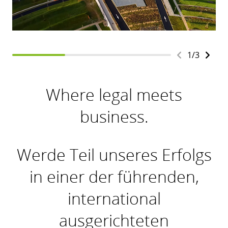
1
/
3
Where legal meets
business.
Werde Teil unseres Erfolgs
in einer der führenden,
international
ausgerichteten