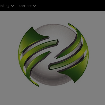
inking
Karriere