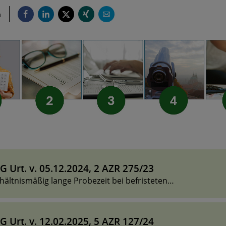
n
G Urt. v. 05.12.2024, 2 AZR 275/23
ältnismäßig lange Probezeit bei befristeten
sverhältnissen
ältnismäßig lange Probezeit bei
G Urt. v. 12.02.2025, 5 AZR 127/24
teten Arbeitsverhältnissen - Ende der