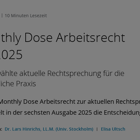
10 Minuten Lesezeit
hly Dose Arbeitsrecht
2025
hlte aktuelle Rechtsprechung für die
liche Praxis
onthly Dose Arbeitsrecht zur aktuellen Rechts
t in der sechsten Ausgabe 2025 die Entscheidun
n:
Dr. Lars Hinrichs, LL.M. (Univ. Stockholm)
Elisa Ultsch