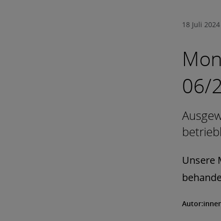
18 Juli 2024
Mont
06/
Ausgewä
betrieb
Unsere M
behandel
Autor:inne