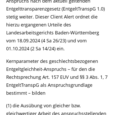
Anspruchs nach dem aktuell geltenden
Entgelttransparenzgesetz (EntgeltTranspG 1.0)
stetig weiter. Dieser Client Alert ordnet die
hierzu ergangenen Urteile des
Landesarbeitsgerichts Baden-Württemberg
vom 18.09.2024 (4 Sa 26/23) und vom
01.10.2024 (2 Sa 14/24) ein.
Kernparameter des geschlechtsbezogenen
Entgeltgleichheit-Anspruchs – für den die
Rechtsprechung Art. 157 EUV und §§ 3 Abs. 1, 7
EntgeltTranspG als Anspruchsgrundlage
bestimmt – bilden
(1) die Ausübung von gleicher bzw.
gleichwertiger Arbeit des anspruchsstellenden