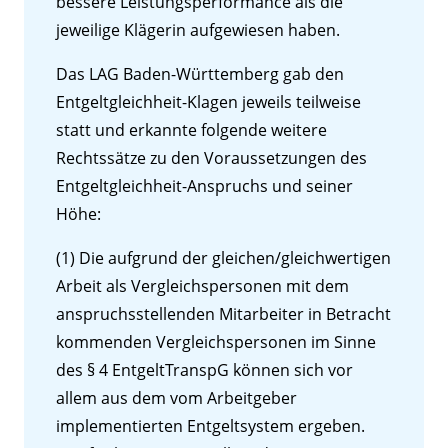
bessere Leistungsperformance als die
jeweilige Klägerin aufgewiesen haben.
Das LAG Baden-Württemberg gab den
Entgeltgleichheit-Klagen jeweils teilweise
statt und erkannte folgende weitere
Rechtssätze zu den Voraussetzungen des
Entgeltgleichheit-Anspruchs und seiner
Höhe:
(1) Die aufgrund der gleichen/gleichwertigen
Arbeit als Vergleichspersonen mit dem
anspruchsstellenden Mitarbeiter in Betracht
kommenden Vergleichspersonen im Sinne
des § 4 EntgeltTranspG können sich vor
allem aus dem vom Arbeitgeber
implementierten Entgeltsystem ergeben.