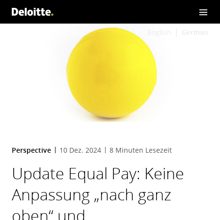
English
German
Perspective
10 Dez. 2024
8 Minuten Lesezeit
Update Equal Pay: Keine
Anpassung „nach ganz
oben“ und