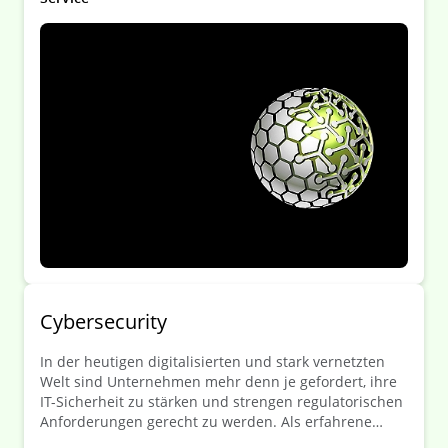
Cybersecurity
In der heutigen digitalisierten und stark vernetzten
Welt sind Unternehmen mehr denn je gefordert, ihre
IT-Sicherheit zu stärken und strengen regulatorischen
Anforderungen gerecht zu werden. Als erfahrene
Kanzlei unterstützen wir Sie dabei, diese