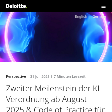
English
German
Perspective
31 Juli 2025
7 Minuten Lesezeit
Zweiter Meilenstein der KI-
Verordnung ab August
2025 & Code of Practice für