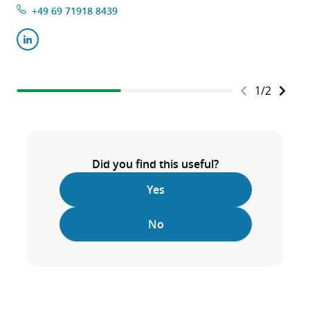
+49 69 71918 8439
1
/
2
Did you find this useful?
Yes
No