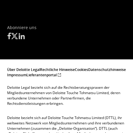
Abonniere uns
Über Deloitte Legal
Rechtliche Hinweise
Cookies
Datenschutzhinweise
Impressum
Lieferantenportal
Deloitte Legal bezieht sich auf die Rechtsberatungspraxen der
Mitgliedsunternehmen von Deloitte Touche Tohmatsu Limited, deren
verbundene Unternehmen oder Partnerfirmen, die
Rechtsdienstleistungen erbringen.
Deloitte bezieht sich auf Deloitte Touche Tohmatsu Limited (DTTL), ihr
weltweites Netzwerk von Mitgliedsunternehmen und ihre verbundenen
Unternehmen (zusammen die „Deloitte-Organisation“). DTTL (auch