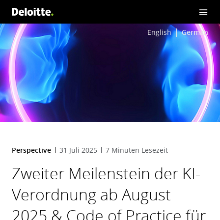
English
German
Perspective
31 Juli 2025
7 Minuten Lesezeit
Zweiter Meilenstein der KI-
Verordnung ab August
2025 & Code of Practice für