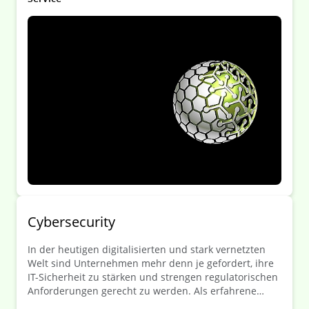
Cybersecurity
In der heutigen digitalisierten und stark vernetzten
Welt sind Unternehmen mehr denn je gefordert, ihre
IT-Sicherheit zu stärken und strengen regulatorischen
Anforderungen gerecht zu werden. Als erfahrene
Kanzlei unterstützen wir Sie dabei, diese