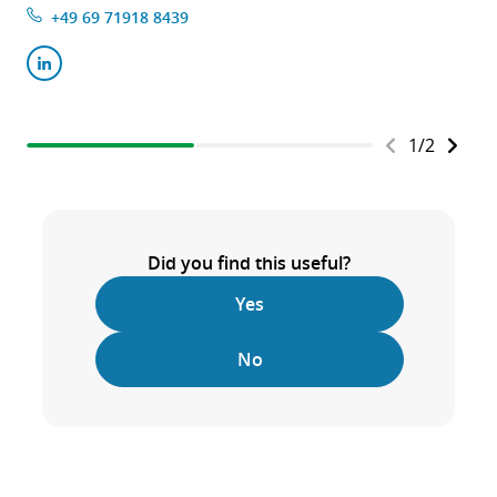
+49 69 71918 8439
1
/
2
Did you find this useful?
Yes
No