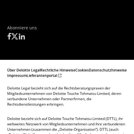
Abonniere uns
Über Deloitte Legal
Rechtliche Hinweise
Cookies
Datenschutzhinweise
Impressum
Lieferantenportal
Deloitte Legal bezieht sich auf die Rechtsberatungspraxen der
Mitgliedsunternehmen von Deloitte Touche Tohmatsu Limited, deren
verbundene Unternehmen oder Partnerfirmen, die
Rechtsdienstleistungen erbringen.
Deloitte bezieht sich auf Deloitte Touche Tohmatsu Limited (DTTL), ihr
weltweites Netzwerk von Mitgliedsunternehmen und ihre verbundenen
Unternehmen (zusammen die „Deloitte-Organisation“). DTTL (auch