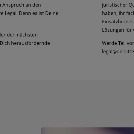
m Anspruch an den
juristischer Q
 Legal. Denn es ist Deine
haben, ihr fac
Einsatzbereits
Lösungen für
oder den nächsten
en Dich herausfordernde
Werde Teil von
legal@deloitte