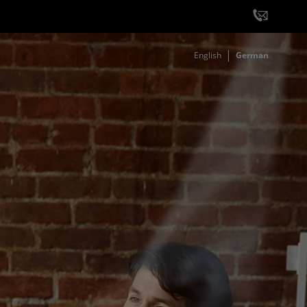
English
German