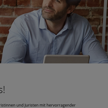
s!
ristinnen und Juristen mit hervorragender