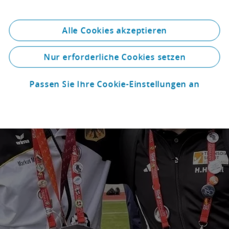
Alle Cookies akzeptieren
Nur erforderliche Cookies setzen
Passen Sie Ihre Cookie-Einstellungen an