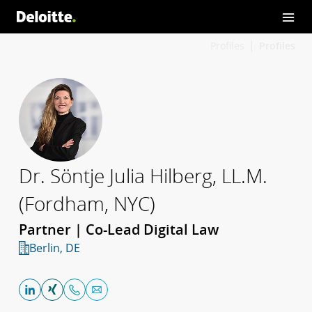
Profiles
Profiles
Dr. Söntje Julia Hilberg, LL.M.
(Fordham, NYC)
Partner | Co-Lead Digital Law
Berlin, DE