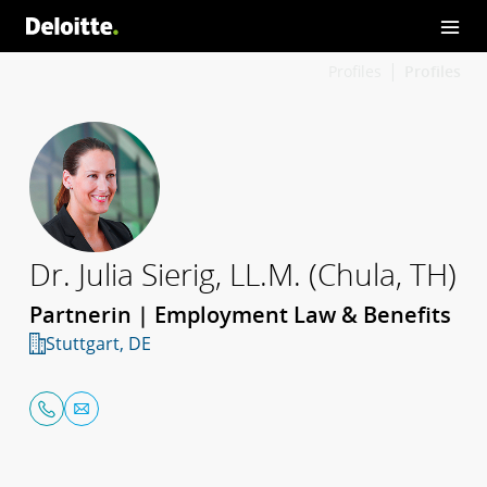
Profiles
Profiles
Dr. Julia Sierig, LL.M. (Chula, TH)
Partnerin | Employment Law & Benefits
Stuttgart, DE